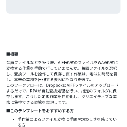
■概要
音声ファイルなどを扱う際、AIFF形式のファイルをWAV形式に
変換する作業を手動で行っていませんか。毎回ファイルを選択
し、変換ツールを操作して保存し直す作業は、地味に時間を要
し、本来の業務を圧迫する要因にもなり得ます。
このワークフローは、DropboxにAIFFファイルをアップロード
するだけで、RPAが自動変換処理を行い、指定のフォルダに保
存します。こうした定型作業を自動化し、クリエイティブな業
務に集中できる環境を実現します。
■このテンプレートをおすすめする方
手作業によるファイル変換に手間や煩わしさを感じてい
る方