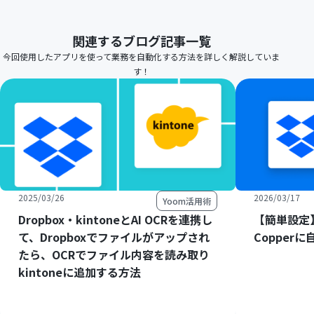
関連するブログ記事一覧
今回使用したアプリを使って業務を自動化する方法を詳しく解説していま
す！
2025/03/26
2026/03/17
Yoom活用術
Dropbox・kintoneとAI OCRを連携し
【簡単設定】
て、Dropboxでファイルがアップされ
Copper
たら、OCRでファイル内容を読み取り
kintoneに追加する方法