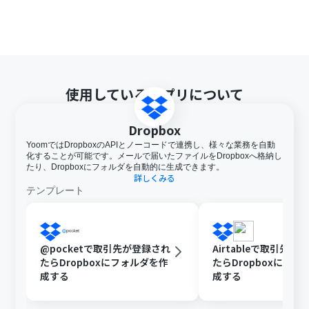
使用しているアプリについて
Dropbox
YoomではDropboxのAPIとノーコードで連携し、様々な業務を自動
化することが可能です。メールで届いたファイルをDropboxへ格納し
たり、Dropboxにフォルダを自動的に生成できます。
詳しくみる
テンプレート
@pocketで取引先が登録され
Airtableで取引先が
たらDropboxにフォルダを作
たらDropboxにフォ
成する
成する