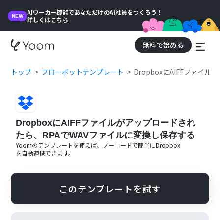
AIワーカー機能であなただけのAI社員をつくろう！
NEW
詳しくはこちら
無料で始める
トップ
フローボットテンプレート
DropboxにAIFFファ
DropboxにAIFFファイルがアップロードされ
たら、RPAでWAVファイルに変換し保存する
Yoomのテンプレートを使えば、ノーコードで簡単に
Dropbox
を自動連携できます。
このテンプレートを試す