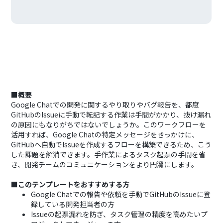
■概要
Google Chatでの開発に関するやり取りやバグ報告を、都度
GitHubのIssueに手動で転記する作業は手間がかかり、抜け漏れ
の原因にもなりがちではないでしょうか。このワークフローを
活用すれば、Google Chatの特定メッセージをきっかけに、
GitHubへ自動でIssueを作成するフローを構築できるため、こう
した課題を解消できます。手作業によるタスク起票の手間を省
き、開発チームのコミュニケーションをより円滑にします。
■このテンプレートをおすすめする方
Google Chatでの報告や依頼を手動でGitHubのIssueに登
録している開発担当者の方
Issueの起票漏れを防ぎ、タスク管理の精度を高めたいプ