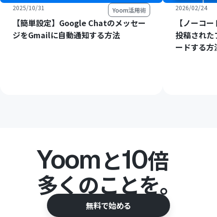
2025/10/31
2026/02/24
Yoom活用術
【簡単設定】Google Chatのメッセー
【ノーコード
ジをGmailに自動通知する方法
投稿された
ードする方
Yoom
10
と
倍
多くのことを。
無料で始める