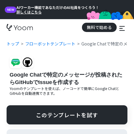
AIワーカー機能であなただけのAI社員をつくろう！
NEW
詳しくはこちら
無料で始める
トップ
フローボットテンプレート
Google Chatで特定のメ
Google Chatで特定のメッセージが投稿された
らGitHubでIssueを作成する
Yoomのテンプレートを使えば、ノーコードで簡単に
Google Chat
と
GitHub
を自動連携できます。
このテンプレートを試す