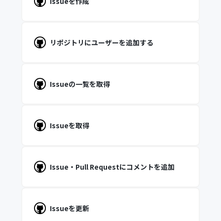
Issueを作成
リポジトリにユーザーを追加する
Issueの一覧を取得
Issueを取得
Issue・Pull Requestにコメントを追加
Issueを更新