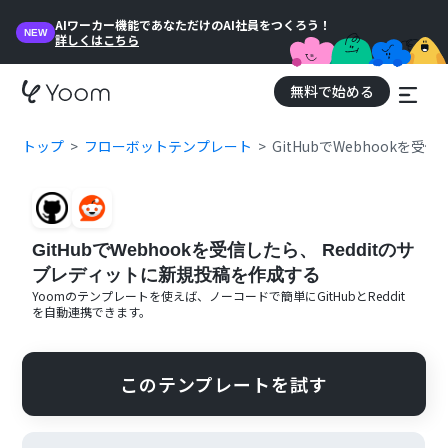
AIワーカー機能であなただけのAI社員をつくろう！
NEW
詳しくはこちら
無料で始める
トップ
フローボットテンプレート
GitHubでWebhookを
GitHubでWebhookを受信したら、 Redditのサ
ブレディットに新規投稿を作成する
Yoomのテンプレートを使えば、ノーコードで簡単に
GitHub
と
Reddit
を自動連携できます。
このテンプレートを試す