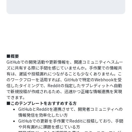
■概要
GitHubでの開発活動や更新情報を、関連コミュニティへスムー
ズに共有する際に手間を感じていませんか。手作業での情報共
有は、遅延や投稿漏れにつながることも少なくありません。こ
のワークフローを活用すれば、GitHubで特定のWebhookを受
信したタイミングで、Redditの指定したサブレディットへ自動
で新規投稿が作成されるため、迅速かつ正確な情報連携を実現
できます。
■このテンプレートをおすすめする方
GitHubとRedditを連携させて、開発者コミュニティへの
情報発信を効率化したい方
GitHubでの更新を手作業でRedditに投稿しており、手間
や共有漏れに課題を感じている方