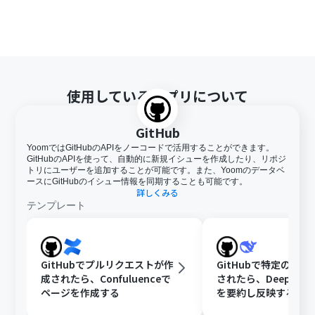
使用しているアプリについて
GitHub
YoomではGitHubのAPIをノーコードで活用することができます。
GitHubのAPIを使って、自動的に新規イシューを作成したり、リポジ
トリにユーザーを追加することが可能です。また、Yoomのデータベ
ースにGitHubのイシュー情報を同期することも可能です。
詳しくみる
テンプレート
GitHubでプルリクエストが作
GitHubで特定のIss
成されたら、Confuluenceで
されたら、DeepSee
ページを作成する
を要約し反映する