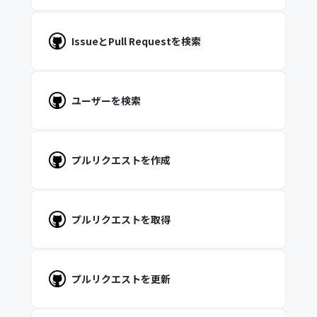
IssueとPull Requestを検索
ユーザーを検索
プルリクエストを作成
プルリクエストを取得
プルリクエストを更新