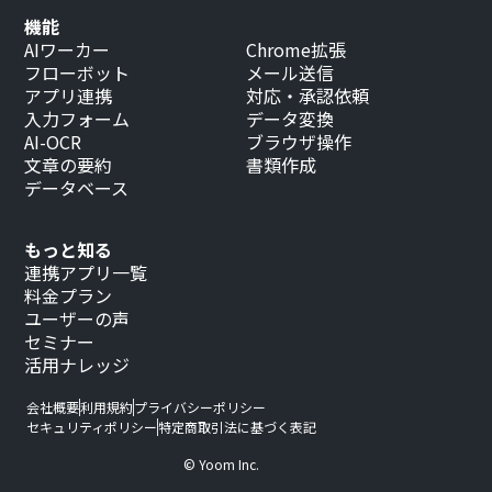
機能
AIワーカー
Chrome拡張
フローボット
メール送信
アプリ連携
対応・承認依頼
入力フォーム
データ変換
AI-OCR
ブラウザ操作
文章の要約
書類作成
データベース
もっと知る
連携アプリ一覧
料金プラン
ユーザーの声
セミナー
活用ナレッジ
会社概要
利用規約
プライバシーポリシー
セキュリティポリシー
特定商取引法に基づく表記
© Yoom Inc.