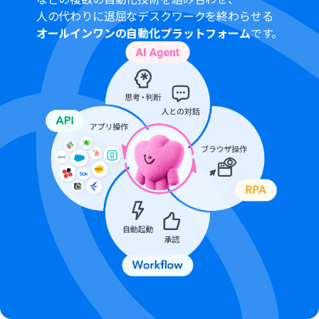
人の代わりに退屈なデスクワークを終わらせる
オールインワンの自動化プラットフォーム
です。