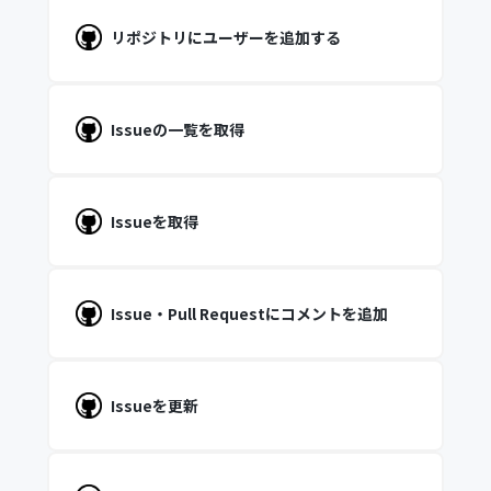
リポジトリにユーザーを追加する
Issueの一覧を取得
Issueを取得
Issue・Pull Requestにコメントを追加
Issueを更新