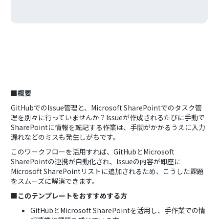
■概要
GitHubでのIssue管理と、Microsoft SharePointでのタスク管
理を別々に行っていませんか？Issueが作成されるたびに手動で
SharePointに情報を転記する作業は、手間がかかるうえに入力
漏れなどのミスも発生しがちです。
このワークフローを活用すれば、GitHubとMicrosoft
SharePointの連携が自動化され、Issueの内容が即座に
Microsoft SharePointリストに追加されるため、こうした課題
をスムーズに解消できます。
■このテンプレートをおすすめする方
GitHubとMicrosoft SharePointを活用し、手作業での情