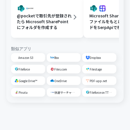
@pocketで取引先が登録され
Microsoft ShareP
たら Microsoft SharePoint
ファイルをもとに、
にフォルダを作成する
ドをSerpApiで検索
する
類似アプリ
Amazon S3
Box
Dropbox
Fileforce
Files.com
Filestage
Google Drive™
OneDrive
PDF-app.net
Pinata
快速サーチャーGX
Fileforce on TTS Cloud