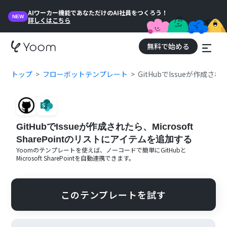
AIワーカー機能であなただけのAI社員をつくろう！
NEW
詳しくはこちら
無料で始める
トップ
フローボットテンプレート
GitHubでIssueが作成され
GitHubでIssueが作成されたら、Microsoft
SharePointのリストにアイテムを追加する
Yoomのテンプレートを使えば、ノーコードで簡単に
GitHub
と
Microsoft SharePoint
を自動連携できます。
このテンプレートを試す