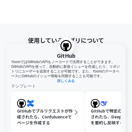
使用しているアプリについて
GitHub
YoomではGitHubのAPIをノーコードで活用することができます。
GitHubのAPIを使って、自動的に新規イシューを作成したり、リポジ
トリにユーザーを追加することが可能です。また、Yoomのデータベ
ースにGitHubのイシュー情報を同期することも可能です。
詳しくみる
テンプレート
GitHubでプルリクエストが作
GitHubで特定のIss
成されたら、Confuluenceで
されたら、DeepSee
ページを作成する
を要約し反映する