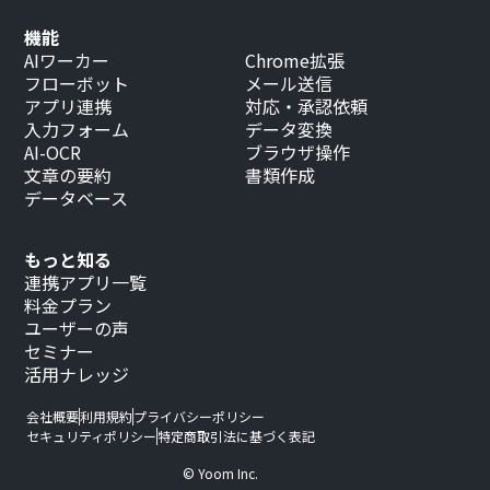
機能
AIワーカー
Chrome拡張
フローボット
メール送信
アプリ連携
対応・承認依頼
入力フォーム
データ変換
AI-OCR
ブラウザ操作
文章の要約
書類作成
データベース
もっと知る
連携アプリ一覧
料金プラン
ユーザーの声
セミナー
活用ナレッジ
会社概要
利用規約
プライバシーポリシー
セキュリティポリシー
特定商取引法に基づく表記
© Yoom Inc.