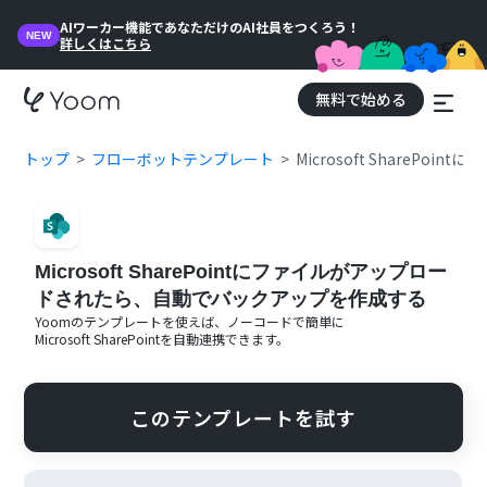
AIワーカー機能であなただけのAI社員をつくろう！
NEW
詳しくはこちら
無料で始める
トップ
フローボットテンプレート
Microsoft Share
Microsoft SharePointにファイルがアップロー
ドされたら、自動でバックアップを作成する
Yoomのテンプレートを使えば、ノーコードで簡単に
Microsoft SharePoint
を自動連携できます。
このテンプレートを試す