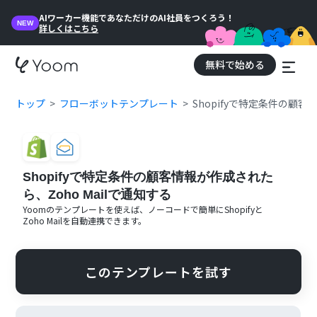
AIワーカー機能であなただけのAI社員をつくろう！
NEW
詳しくはこちら
無料で始める
トップ
フローボットテンプレート
Shopifyで特定条件の顧客
Shopifyで特定条件の顧客情報が作成された
ら、Zoho Mailで通知する
Yoomのテンプレートを使えば、ノーコードで簡単に
Shopify
と
Zoho Mail
を自動連携できます。
このテンプレートを試す