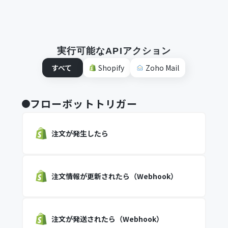
実行可能なAPIアクション
すべて
Shopify
Zoho Mail
フローボットトリガー
注文が発生したら
注文情報が更新されたら（Webhook）
注文が発送されたら（Webhook）