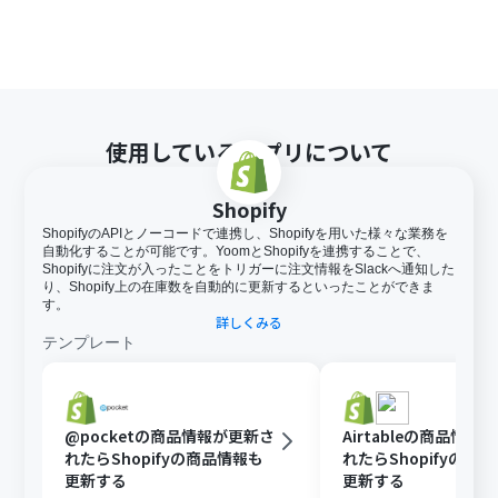
使用しているアプリについて
Shopify
ShopifyのAPIとノーコードで連携し、Shopifyを用いた様々な業務を
自動化することが可能です。YoomとShopifyを連携することで、
Shopifyに注文が入ったことをトリガーに注文情報をSlackへ通知した
り、Shopify上の在庫数を自動的に更新するといったことができま
す。
詳しくみる
テンプレート
@pocketの商品情報が更新さ
Airtableの商品情報
れたらShopifyの商品情報も
れたらShopifyの商
更新する
更新する