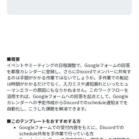
■概要
イベントやミーティングの日程調整で、Googleフォームの回答
を都度カレンダーに登録し、さらにDiscordでメンバーに共有す
るのは手間がかかる作業ではないでしょうか。手作業での転記
は時間がかかるだけでなく、入力ミスや通知漏れといったヒュ
ーマンエラーの原因にもなりかねません。このワークフローを
活用すれば、Googleフォームへの回答を起点として、Google
カレンダーへの予定作成からDiscordでのschedule通知までを
自動化し、こうした課題を解消できます。
■このテンプレートをおすすめする方
Googleフォームでの受付内容をもとに、Discordでの
schedule共有を手作業で行っている方