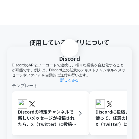
使用しているアプリについて
Discord
DiscordのAPIとノーコードで連携し、様々な業務を自動化すること
が可能です。例えば、Discord上の任意のテキストチャンネルへメッ
セージやファイルを自動的に送付を行います。
詳しくみる
テンプレート
Discordの特定チャンネルで
Discordに投稿され
新しいメッセージが投稿され
使って、任意の日時に
たら、X（Twitter）に投稿す
X（Twitter）に投稿
る