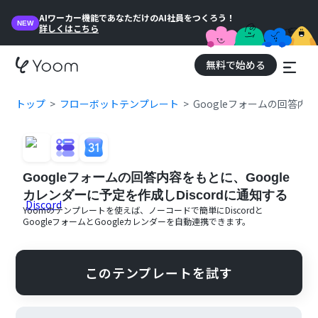
AIワーカー機能であなただけのAI社員をつくろう！
NEW
詳しくはこちら
無料で始める
トップ
フローボットテンプレート
Googleフォームの回答内容
Googleフォームの回答内容をもとに、Google
カレンダーに予定を作成しDiscordに通知する
Yoomのテンプレートを使えば、ノーコードで簡単に
Discord
と
Googleフォーム
と
Googleカレンダー
を自動連携できます。
このテンプレートを試す