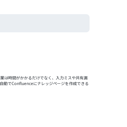
な手作業は時間がかかるだけでなく、入力ミスや共有漏
動でConfluenceにナレッジページを作成できる