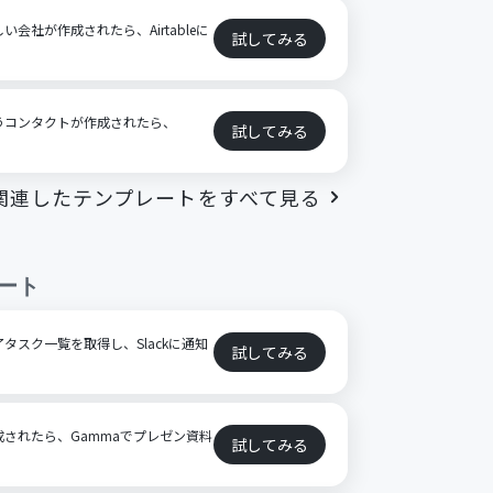
しい会社が作成されたら、Airtableに
試してみる
合うコンタクトが作成されたら、
試してみる
関連したテンプレートをすべて見る
ート
完了タスク一覧を取得し、Slackに通知
試してみる
が作成されたら、Gammaでプレゼン資料
試してみる