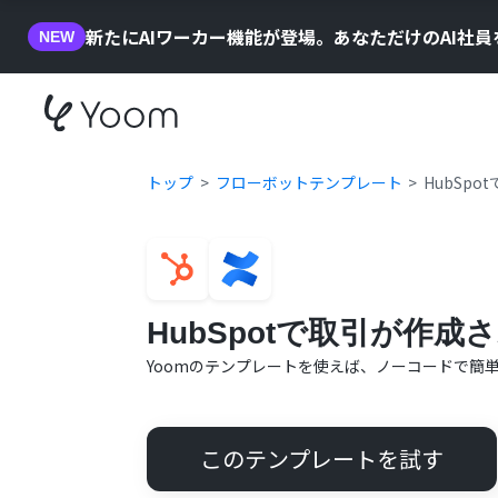
新たにAIワーカー機能が登場。あなただけのAI社
NEW
トップ
フローボットテンプレート
HubSp
HubSpotで取引が作成
Yoomのテンプレートを使えば、ノーコードで簡
このテンプレートを試す