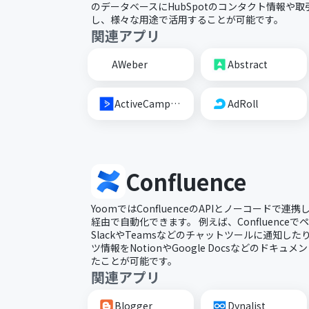
のデータベースにHubSpotのコンタクト情報や
し、様々な用途で活用することが可能です。
関連アプリ
AWeber
Abstract
ActiveCampaign
AdRoll
Confluence
YoomではConfluenceのAPIとノーコードで連携し、
経由で自動化できます。 例えば、Confluence
SlackやTeamsなどのチャットツールに通知したり、
ツ情報をNotionやGoogle Docsなどのドキ
たことが可能です。
関連アプリ
Blogger
Dynalist