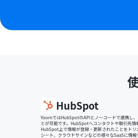
HubSpot
YoomではHubSpotのAPIとノーコードで連携
とが可能です。HubSpotへコンタクトや取引先
HubSpot上で情報が登録・更新されたことをトリガ
シート、クラウドサインなどの様々なSaaSに情報