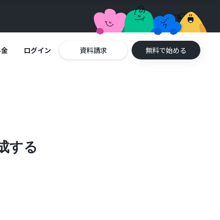
料金
ログイン
資料請求
無料で始める
作成する