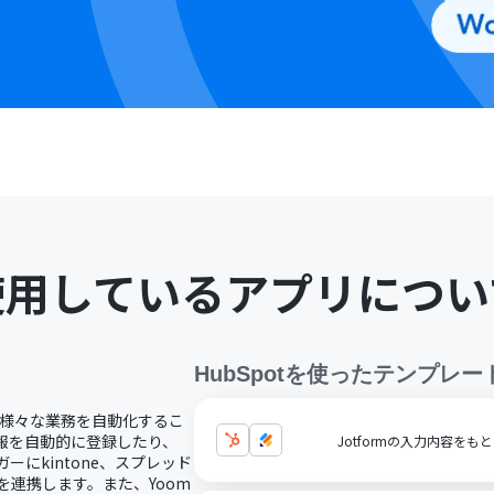
使用しているアプリについ
HubSpot
を使ったテンプレー
し、様々な業務を自動化するこ
情報を自動的に登録したり、
Jotformの入力内容をも
ーにkintone、スプレッド
を連携します。また、Yoom