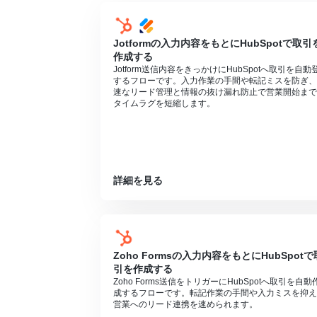
ができます。
Jotformの入力内容をもとにHubSpotで取引
作成する
Jotform送信内容をきっかけにHubSpotへ取引を自動
するフローです。入力作業の手間や転記ミスを防ぎ、
速なリード管理と情報の抜け漏れ防止で営業開始まで
タイムラグを短縮します。
詳細を見る
Zoho Formsの入力内容をもとにHubSpotで
引を作成する
Zoho Forms送信をトリガーにHubSpotへ取引を自動
成するフローです。転記作業の手間や入力ミスを抑え
営業へのリード連携を速められます。