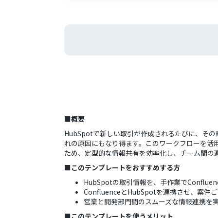
■概要
HubSpotで新しい取引が作成されるたびに、そ
れの原因にもなり得ます。このワークフローを活用すれば
ため、定型的な情報共有を効率化し、チーム間の
■このテンプレートをおすすめする方
HubSpotの取引情報を、手作業でConfl
ConfluenceとHubSpotを連携させ
営業と開発部門間のスムーズな情報連携を
■このテンプレートを使うメリット