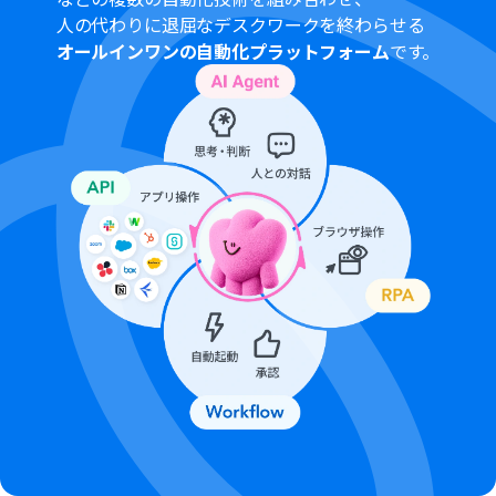
人の代わりに退屈なデスクワークを終わらせる
オールインワンの自動化プラットフォーム
です。