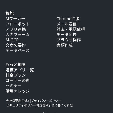
機能
AIワーカー
Chrome拡張
フローボット
メール送信
アプリ連携
対応・承認依頼
入力フォーム
データ変換
AI-OCR
ブラウザ操作
文章の要約
書類作成
データベース
もっと知る
連携アプリ一覧
料金プラン
ユーザーの声
セミナー
活用ナレッジ
会社概要
利用規約
プライバシーポリシー
セキュリティポリシー
特定商取引法に基づく表記