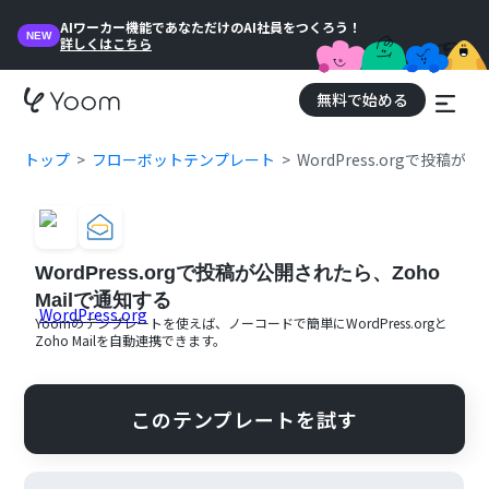
AIワーカー機能であなただけのAI社員をつくろう！
NEW
詳しくはこちら
無料で始める
トップ
フローボットテンプレート
WordPress.orgで投稿が
WordPress.orgで投稿が公開されたら、Zoho
Mailで通知する
Yoomのテンプレートを使えば、ノーコードで簡単に
WordPress.org
と
Zoho Mail
を自動連携できます。
このテンプレートを試す