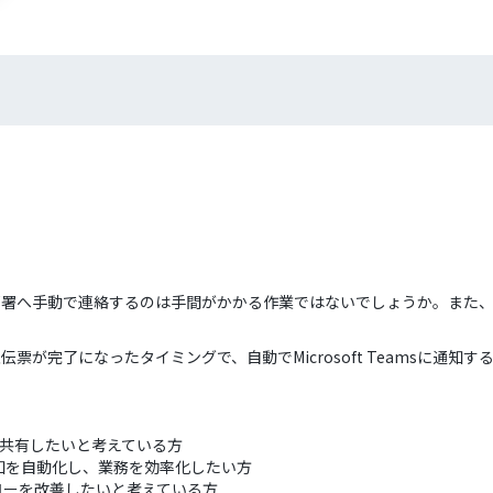
関係部署へ手動で連絡するのは手間がかかる作業ではないでしょうか。ま
注伝票が完了になったタイミングで、自動でMicrosoft Teamsに通
早く共有したいと考えている方
受注通知を自動化し、業務を効率化したい方
ローを改善したいと考えている方