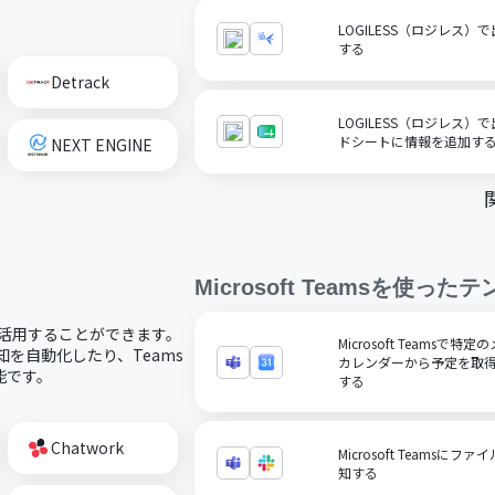
LOGILESS（ロジレス）
する
Detrack
LOGILESS（ロジレス）
ドシートに情報を追加す
NEXT ENGINE
Microsoft Teams
を使ったテ
コードで活用することができます。
Microsoft Teamsで
通知を自動化したり、Teams
カレンダーから予定を取得
能です。
する
Chatwork
Microsoft Teamsに
知する