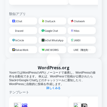
内容を追加する
類似アプリ
2Chat
ChatLuck
Chatwork
Discord
Google Chat
Hilos
InCircle
InOut WhatsApp
JANDI
Kakao Work
LINE WORKS
LINE（現在利用不可）
WordPress.org
YoomではWordPressのAPIとノーコードで連携し、WordPressの操
作を自動化できます。 例えば、WordPressで投稿が公開されたら
SlackやGoogle Chatなどのチャットツールに通知したり、
WordPressに自動的に投稿を作成します。
詳しくみる
テンプレート