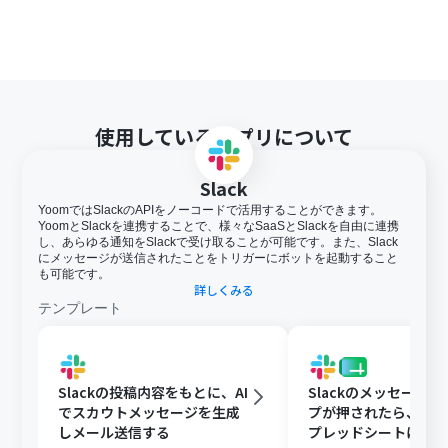
使用しているアプリについて
Slack
YoomではSlackのAPIをノーコードで活用することができます。
YoomとSlackを連携することで、様々なSaaSとSlackを自由に連携
し、あらゆる通知をSlackで受け取ることが可能です。また、Slack
にメッセージが送信されたことをトリガーにボットを起動すること
も可能です。
詳しくみる
テンプレート
Slackの投稿内容をもとに、AI
Slackのメッセージ
でスカウトメッセージを生成
プが押されたら、Goog
しメール送信する
プレッドシートにメ