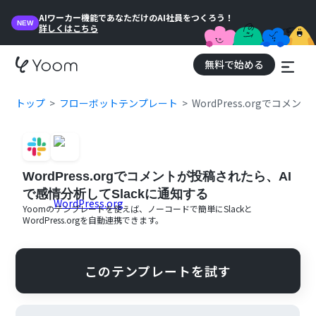
AIワーカー機能であなただけのAI社員をつくろう！
NEW
詳しくはこちら
無料で始める
トップ
フローボットテンプレート
WordPress.orgでコ
WordPress.orgでコメントが投稿されたら、AI
で感情分析してSlackに通知する
Yoomのテンプレートを使えば、ノーコードで簡単に
Slack
と
WordPress.org
を自動連携できます。
このテンプレートを試す