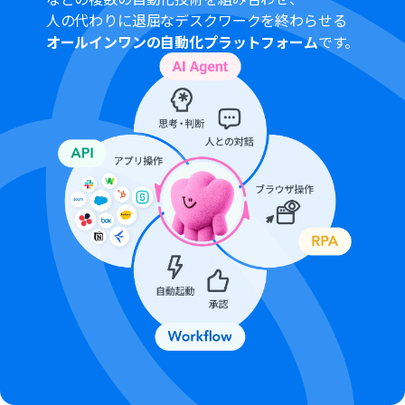
プランによって最短の起動間隔が異なりますので、ご注意
人の代わりに退屈なデスクワークを終わらせる
ください。
オールインワンの自動化プラットフォーム
です。