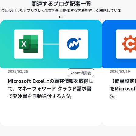
関連するブログ記事一覧
今回使用したアプリを使って業務を自動化する方法を詳しく解説していま
す！
2025/03/26
2026/02/19
Yoom活用術
Microsoft Excel上の顧客情報を取得し
【簡単設定】C
て、マネーフォワード クラウド請求書
をMicros
で発注書を自動送付する方法
法