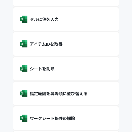
セルに値を入力
アイテムIDを取得
シートを削除
指定範囲を昇降順に並び替える
ワークシート保護の解除