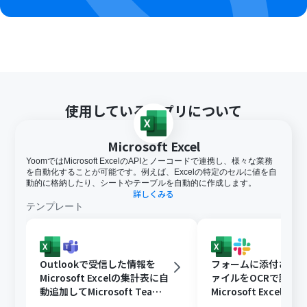
使用しているアプリについて
Microsoft Excel
YoomではMicrosoft ExcelのAPIとノーコードで連携し、様々な業務
を自動化することが可能です。例えば、Excelの特定のセルに値を自
動的に格納したり、シートやテーブルを自動的に作成します。
詳しくみる
テンプレート
Outlookで受信した情報を
フォームに添付された
Microsoft Excelの集計表に自
ァイルをOCRで読み
動追加してMicrosoft Teams
Microsoft Excelに
に通知する
Slackに通知する