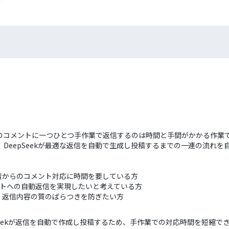
からのコメントに一つひとつ手作業で返信するのは時間と手間がかかる作業
に、DeepSeekが最適な返信を自動で生成し投稿するまでの一連の流
聴者からのコメント対応に時間を要している方
コメントへの自動返信を実現したいと考えている方
、返信内容の質のばらつきを防ぎたい方
epSeekが返信を自動で作成し投稿するため、手作業での対応時間を短縮で