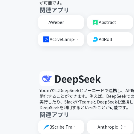
が可能です。
関連アプリ
AWeber
Abstract
ActiveCampaign
AdRoll
DeepSeek
YoomではDeepSeekとノーコードで連携し、API
動化することができます。例えば、DeepSeek
実行したり、SlackやTeamsとDeepSeekを
DeepSeekを利用するといったことが可能です。
関連アプリ
3Scribe Transcription
Anthropic（Claude）