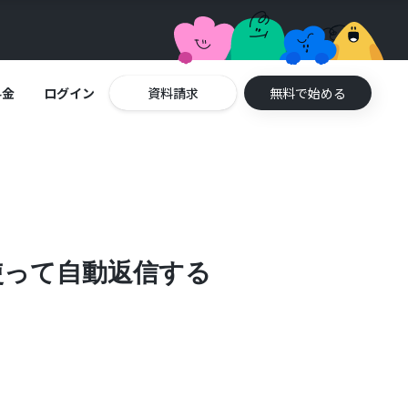
料金
ログイン
資料請求
無料で始める
を使って自動返信する