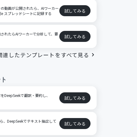
ードの動画が公開されたら、AIワーカー
試してみる
ogle スプレッドシートに記録する
追加されたらAIワーカーで分析して、要
試してみる
関連したテンプレートをすべて見る
ート
DeepSeekで翻訳・要約し、
試してみる
ら、DeepSeekでテキスト抽出して
試してみる