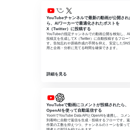
YouTubeチャンネルで最新の動画が公開され
ら、AIワーカーで最適化されたポストを
X（Twitter）に投稿する
YouTubeの指定チャンネルでの動画公開を検知し、A
投稿文を生成してX（Twitter）に自動投稿するフロー
す。告知忘れや原稿作成の手間を抑え、安定したSN
用と企画・分析に充てる時間を確保できます。
詳細を見る
YouTubeで動画にコメントが投稿されたら、
OpenAIを使って自動返信する
YoomでYouTube Data APIとOpenAIを連携し、コメ
到着時に自動で返信を生成・投稿するフローです。返
作業の工数を抑えつつ、チャンネルのトーンを保って
聴者との対話を続けられます。