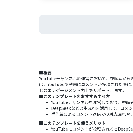
■概要
YouTubeチャンネルの運営において、視聴者
ば、YouTubeで動画にコメントが投稿された際
とのエンゲージメント向上をサポートします。
■このテンプレートをおすすめする方
YouTubeチャンネルを運営しており、視
DeepSeekなどの生成AIを活用して、
手作業によるコメント返信での対応漏れや
■このテンプレートを使うメリット
YouTubeにコメントが投稿されるとDe