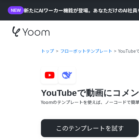
新たにAIワーカー機能が登場。あなただけのAI社
NEW
トップ
フローボットテンプレート
YouTu
YouTubeで動画にコメ
Yoomのテンプレートを使えば、ノーコードで簡
このテンプレートを試す