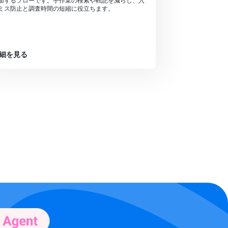
加するフローです。手作業の検索や転記を減らし、入
ミス防止と調査時間の短縮に役立ちます。
細を見る