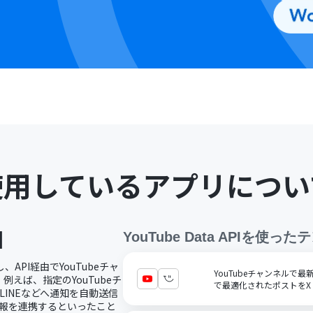
使用しているアプリについ
I
YouTube Data API
を使ったテ
し、API経由でYouTubeチャ
YouTubeチャンネルで
えば、指定のYouTubeチ
で最適化されたポストをX（T
LINEなどへ通知を自動送信
情報を連携するといったこと