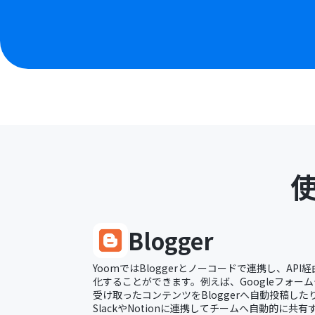
Blogger
YoomではBloggerとノーコードで連携し、API経
化することができます。例えば、Googleフォーム
受け取ったコンテンツをBloggerへ自動投稿し
SlackやNotionに連携してチームへ自動的に共