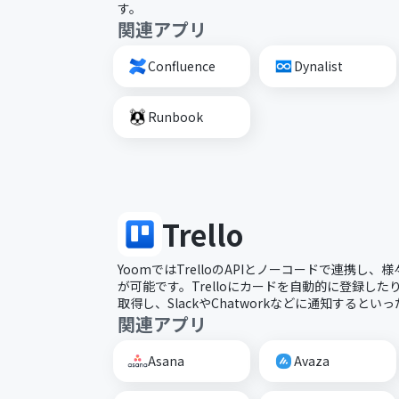
す。
関連アプリ
Confluence
Dynalist
Runbook
Trello
YoomではTrelloのAPIとノーコードで連携し
が可能です。Trelloにカードを自動的に登録し
取得し、SlackやChatworkなどに通知すると
関連アプリ
Asana
Avaza