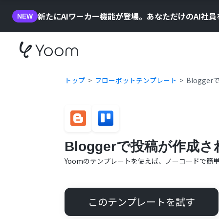
新たにAIワーカー機能が登場。あなただけのAI社
NEW
トップ
フローボットテンプレート
Blogg
Bloggerで投稿が作成
Yoomのテンプレートを使えば、ノーコードで簡
このテンプレートを試す