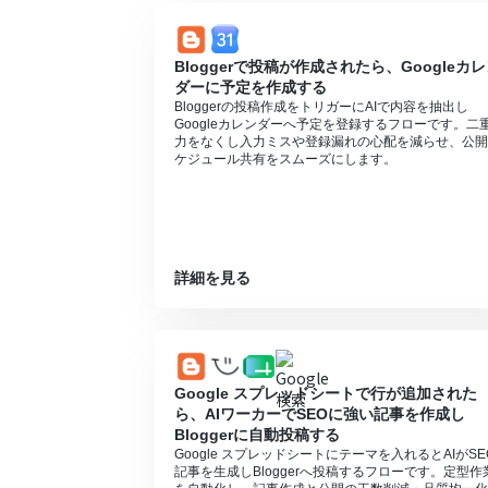
Bloggerで投稿が作成されたら、Googleカ
ダーに予定を作成する
Bloggerの投稿作成をトリガーにAIで内容を抽出し
Googleカレンダーへ予定を登録するフローです。二
力をなくし入力ミスや登録漏れの心配を減らせ、公開
ケジュール共有をスムーズにします。
詳細を見る
Google スプレッドシートで行が追加された
ら、AIワーカーでSEOに強い記事を作成し
Bloggerに自動投稿する
Google スプレッドシートにテーマを入れるとAIがSE
記事を生成しBloggerへ投稿するフローです。定型作