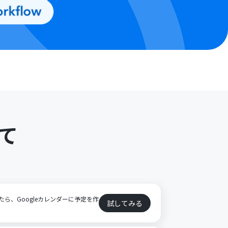
て
ト
れたら、Googleカレンダーに予定を作
試してみる