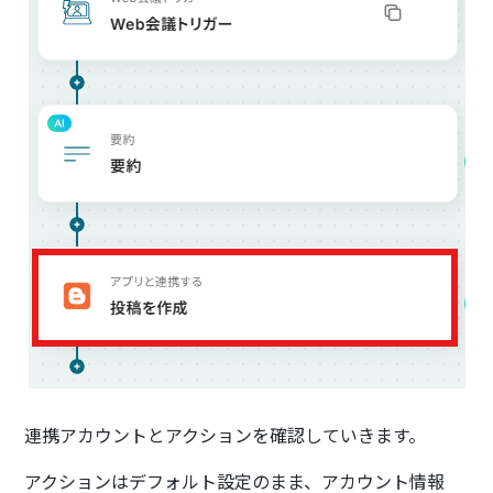
連携アカウントとアクションを確認していきます。
アクションはデフォルト設定のまま、アカウント情報