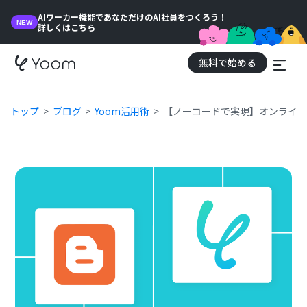
AIワーカー機能であなただけのAI社員をつくろう！
NEW
詳しくはこちら
無料で始める
トップ
ブログ
Yoom活用術
【ノーコードで実現】オンライン会