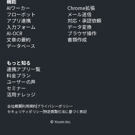
機能
AIワーカー
Chrome拡張
フローボット
メール送信
アプリ連携
対応・承認依頼
入力フォーム
データ変換
AI-OCR
ブラウザ操作
文章の要約
書類作成
データベース
もっと知る
連携アプリ一覧
料金プラン
ユーザーの声
セミナー
活用ナレッジ
会社概要
利用規約
プライバシーポリシー
セキュリティポリシー
特定商取引法に基づく表記
© Yoom Inc.