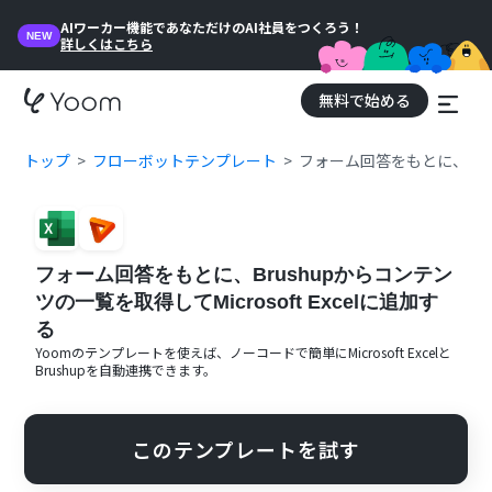
AIワーカー機能であなただけのAI社員をつくろう！
NEW
詳しくはこちら
無料で始める
トップ
フローボットテンプレート
フォーム回答をもとに、Brus
フォーム回答をもとに、Brushupからコンテン
ツの一覧を取得してMicrosoft Excelに追加す
る
Yoomのテンプレートを使えば、ノーコードで簡単に
Microsoft Excel
と
Brushup
を自動連携できます。
このテンプレートを試す