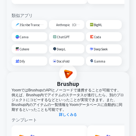
類似アプリ
3Scribe Transcription
Anthropic（Claude）
BigML
Canva
ChatGPT
Coda
Cohere
DeepL
DeepSeek
Dify
DocsFold
Gamma
Brushup
YoomではBrushupのAPIとノーコードで連携することが可能です。
例えば、Brushup内でアイテムのステータスが進行したら、別のプロ
ジェクトにコピーするなどといったことが実現できます。また、
Brushup内のアイテムの一覧情報をYoomデータベースに自動的に同
期するといったことも可能です。
詳しくみる
テンプレート