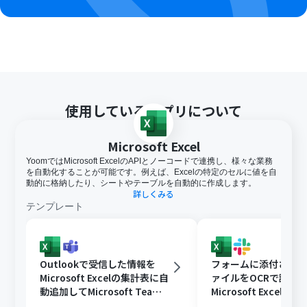
使用しているアプリについて
Microsoft Excel
YoomではMicrosoft ExcelのAPIとノーコードで連携し、様々な業務
を自動化することが可能です。例えば、Excelの特定のセルに値を自
動的に格納したり、シートやテーブルを自動的に作成します。
詳しくみる
テンプレート
Outlookで受信した情報を
フォームに添付された
Microsoft Excelの集計表に自
ァイルをOCRで読み
動追加してMicrosoft Teams
Microsoft Excelに
に通知する
Slackに通知する