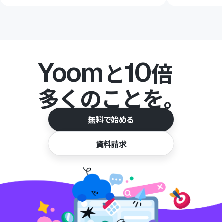
Yoom
10
と
倍
多くのことを。
無料で始める
資料請求