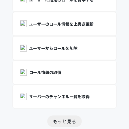
ユーザーのロール情報を上書き更新
ユーザーからロールを削除
ロール情報の取得
サーバーのチャンネル一覧を取得
もっと見る