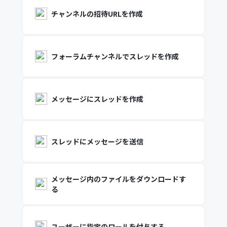
チャンネルの招待URLを作成
フォーラムチャンネルでスレッドを作成
メッセージにスレッドを作成
スレッドにメッセージを送信
メッセージ内のファイルをダウンロードす
る
ユーザーに指定のロールを付与する