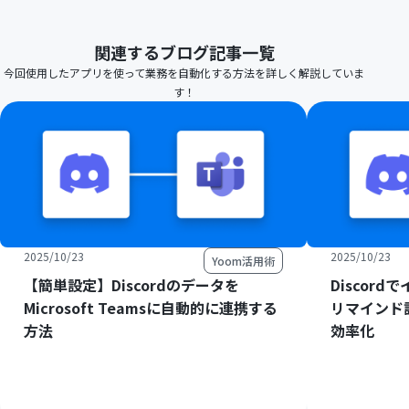
関連するブログ記事一覧
今回使用したアプリを使って業務を自動化する方法を詳しく解説していま
す！
2025/10/23
2025/10/23
Yoom活用術
【簡単設定】Discordのデータを
Discor
Microsoft Teamsに自動的に連携する
リマインド
方法
効率化