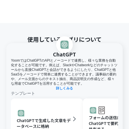
使用しているアプリについて
ChatGPT
YoomではChatGPTのAPIとノーコードで連携し、様々な業務を自動
化することが可能です。例えば、SlackやChatworkなどのチャットツ
ールから直接ChatGPTと会話ができるようにしたり、ChatGPTと他
SaaSをノーコードで簡単に連携することができます。議事録の要約
や、メール文面からのテキスト抽出、商品説明文の作成など、様々
な用途でChatGPTを活用することが可能です。
詳しくみる
テンプレート
フォームの送信内容
ChatGPTで生成した文章をデ
ChatGPTで要約し、G
ータベースに格納