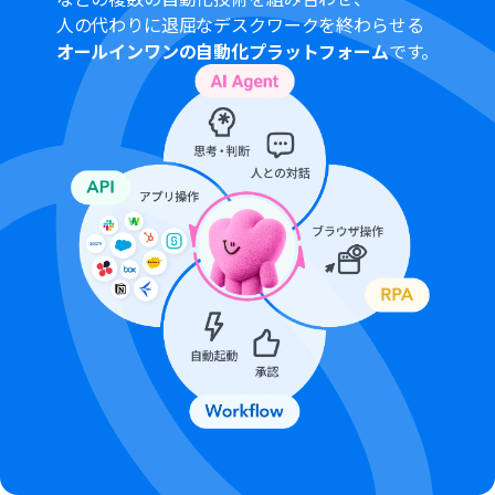
人の代わりに退屈なデスクワークを終わらせる
オールインワンの自動化プラットフォーム
です。