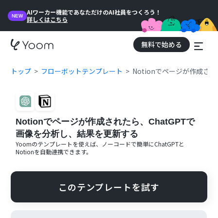
AIワーカー機能であなただけのAI社員をつくろう！
NEW
詳しくはこちら
無料で始める
トップ
フローボットテンプレート
Notionでページが作成さ
Notionでページが作成されたら、ChatGPTで
画像を分析し、結果を更新する
Yoomのテンプレートを使えば、ノーコードで簡単に
ChatGPT
と
Notion
を自動連携できます。
このテンプレートを試す