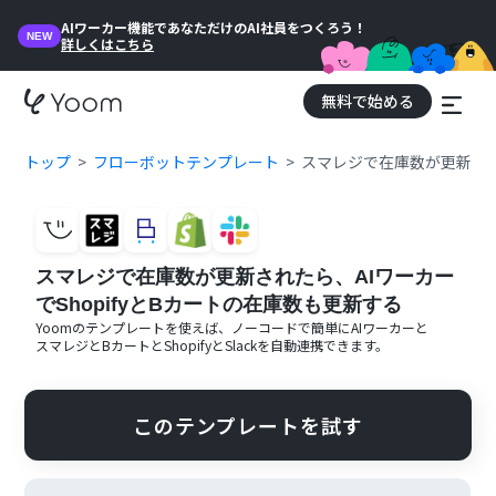
AIワーカー機能であなただけのAI社員をつくろう！
NEW
詳しくはこちら
無料で始める
トップ
フローボットテンプレート
スマレジで在庫数が更新された
スマレジで在庫数が更新されたら、AIワーカー
でShopifyとBカートの在庫数も更新する
Yoomのテンプレートを使えば、ノーコードで簡単に
AIワーカー
と
スマレジ
と
Bカート
と
Shopify
と
Slack
を自動連携できます。
このテンプレートを試す