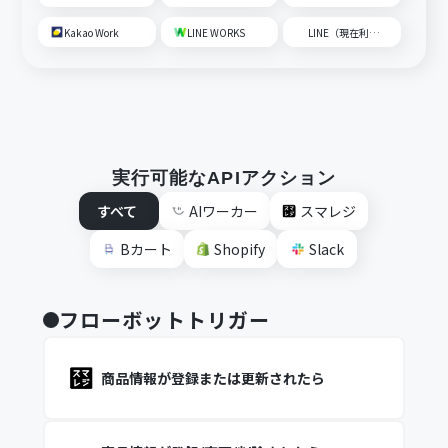
Kakao Work
LINE WORKS
LINE（現在利用不可）
実行可能なAPIアクション
すべて
AIワーカー
スマレジ
Bカート
Shopify
Slack
フローボットトリガー
商品情報が登録または更新されたら