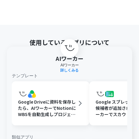
使用しているアプリについて
AIワーカー
AIワーカー
詳しくみる
テンプレート
Google Driveに資料を保存し
Google スプレッド
たら、AIワーカーでNotionに
候補者が追加されたら
WBSを自動生成しプロジェク
ーカーでスカウト文
ト管理を効率化する
追記と通知を行う
類似アプリ