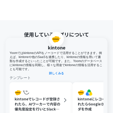
使用しているアプリについて
kintone
YoomではkintoneのAPIをノーコードで活用することができます。例
えば、kintoneや他のSaaSを連携したり、kintoneの情報を用いて書
類を作成するといったことが可能です。また、Yoomのデータベース
にkintoneの情報を同期し、様々な用途でkintoneの情報を活用するこ
とも可能です。
詳しくみる
テンプレート
kintoneでレコードが登録さ
kintoneにレコード
れたら、AIワーカーで内容の
れたらGoogle Driv
優先度設定を行いとSlackで
ダを作成