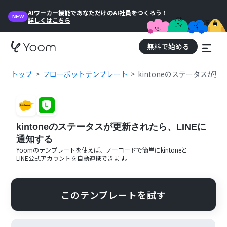
AIワーカー機能であなただけのAI社員をつくろう！
NEW
詳しくはこちら
無料で始める
トップ
フローボットテンプレート
kintoneのステータスが更
kintoneのステータスが更新されたら、LINEに
通知する
Yoomのテンプレートを使えば、ノーコードで簡単に
kintone
と
LINE公式アカウント
を自動連携できます。
このテンプレートを試す