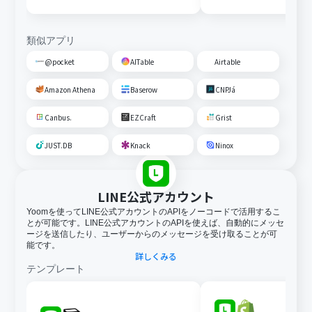
通知する
類似アプリ
@pocket
AITable
Airtable
Amazon Athena
Baserow
CNPJá
Canbus.
EZCraft
Grist
JUST.DB
Knack
Ninox
LINE公式アカウント
Yoomを使ってLINE公式アカウントのAPIをノーコードで活用するこ
とが可能です。LINE公式アカウントのAPIを使えば、自動的にメッセ
ージを送信したり、ユーザーからのメッセージを受け取ることが可
能です。
詳しくみる
テンプレート