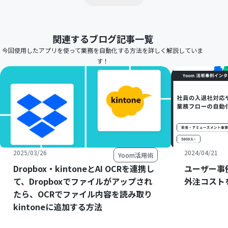
関連するブログ記事一覧
今回使用したアプリを使って業務を自動化する方法を詳しく解説していま
す！
2025/03/26
2024/04/21
Yoom活用術
Dropbox・kintoneとAI OCRを連携し
ユーザー事
て、Dropboxでファイルがアップされ
外注コスト
たら、OCRでファイル内容を読み取り
kintoneに追加する方法