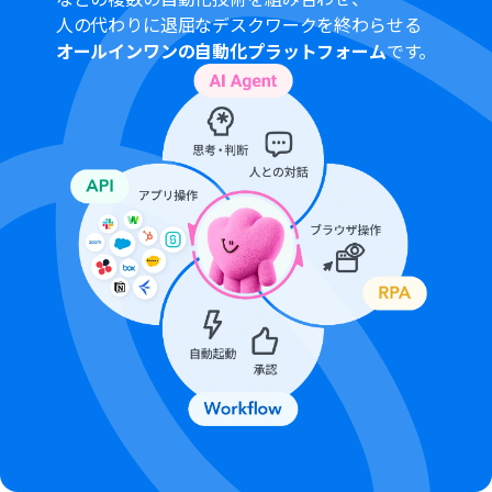
人の代わりに退屈なデスクワークを終わらせる
オールインワンの自動化プラットフォーム
です。