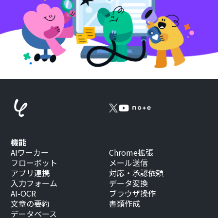
機能
AIワーカー
Chrome拡張
フローボット
メール送信
アプリ連携
対応・承認依頼
入力フォーム
データ変換
AI-OCR
ブラウザ操作
文章の要約
書類作成
データベース