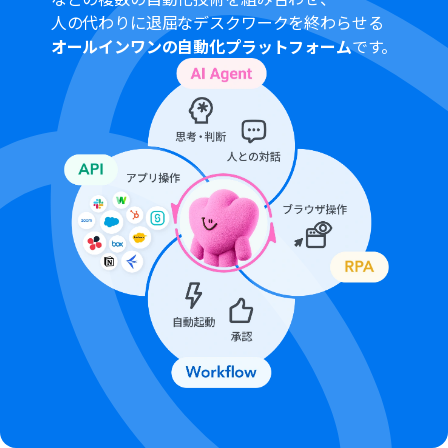
人の代わりに退屈なデスクワークを終わらせる
オールインワンの自動化プラットフォーム
です。