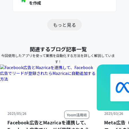
を作成
もっと見る
関連するブログ記事一覧
今回使用したアプリを使って業務を自動化する方法を詳しく解説していま
す！
2025/05/26
2025/03/26
Yoom活用術
Facebook広告とMazricaを連携して、
Meta広告