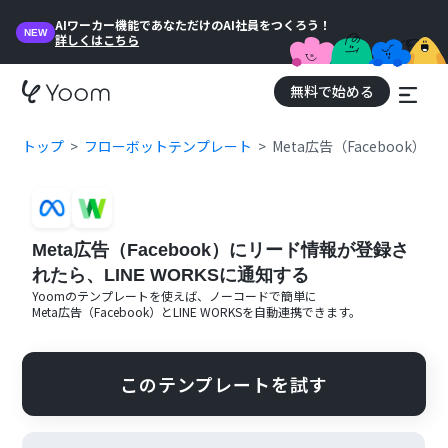
AIワーカー機能であなただけのAI社員をつくろう！
NEW
詳しくはこちら
無料で始める
トップ
フローボットテンプレート
Meta広告（Facebook
Meta広告（Facebook）にリード情報が登録さ
れたら、LINE WORKSに通知する
Yoomのテンプレートを使えば、ノーコードで簡単に
Meta広告（Facebook）
と
LINE WORKS
を自動連携できます。
このテンプレートを試す