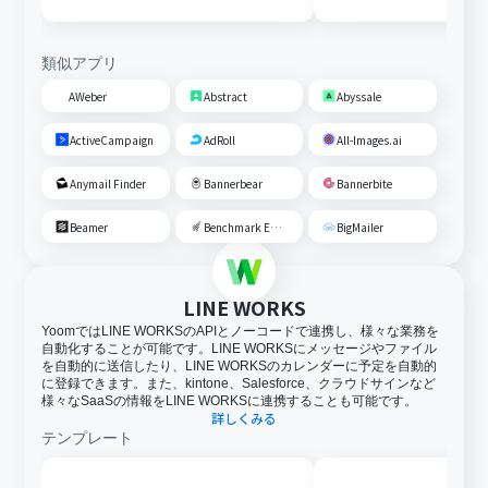
Google スプレッド
追加する
類似アプリ
AWeber
Abstract
Abyssale
ActiveCampaign
AdRoll
All-Images.ai
Anymail Finder
Bannerbear
Bannerbite
Beamer
Benchmark Email
BigMailer
LINE WORKS
YoomではLINE WORKSのAPIとノーコードで連携し、様々な業務を
自動化することが可能です。LINE WORKSにメッセージやファイル
を自動的に送信したり、LINE WORKSのカレンダーに予定を自動的
に登録できます。また、kintone、Salesforce、クラウドサインなど
様々なSaaSの情報をLINE WORKSに連携することも可能です。
詳しくみる
テンプレート