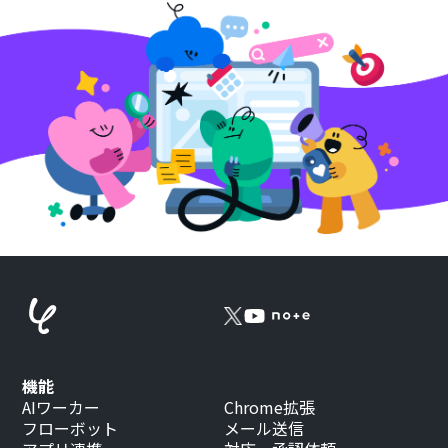
機能
AIワーカー
Chrome拡張
フローボット
メール送信