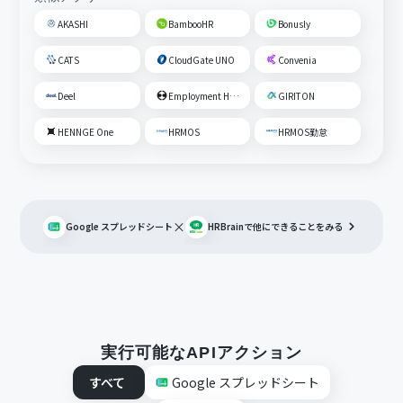
AKASHI
BambooHR
Bonusly
CATS
CloudGate UNO
Convenia
Deel
Employment Hero
GIRITON
HENNGE One
HRMOS
HRMOS勤怠
×
Google スプレッドシート
HRBrain
で他にできることをみる
実行可能なAPIアクション
すべて
Google スプレッドシート