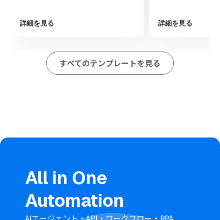
■注意事項
・Google スプレッドシート、HRBrainのそれぞれとYoomを連
詳細を見る
詳細を見る
携してください。
すべてのテンプレートを見る
All in One
Automation
AIエージェント・API・ワークフロー・RPA