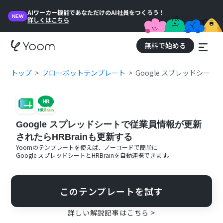
AIワーカー機能であなただけのAI社員をつくろう！
NEW
詳しくはこちら
無料で始める
トップ
フローボットテンプレート
Google スプレッドシー
Google スプレッドシートで従業員情報が更新
されたらHRBrainも更新する
Yoomのテンプレートを使えば、ノーコードで簡単に
Google スプレッドシート
と
HRBrain
を自動連携できます。
このテンプレートを試す
詳しい解説記事はこちら >