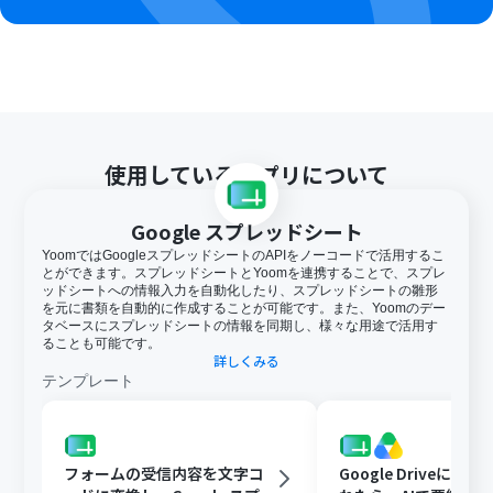
使用しているアプリについて
Google スプレッドシート
YoomではGoogleスプレッドシートのAPIをノーコードで活用するこ
とができます。スプレッドシートとYoomを連携することで、スプレ
ッドシートへの情報入力を自動化したり、スプレッドシートの雛形
を元に書類を自動的に作成することが可能です。また、Yoomのデー
タベースにスプレッドシートの情報を同期し、様々な用途で活用す
ることも可能です。
詳しくみる
テンプレート
フォームの受信内容を文字コ
Google Driveに文