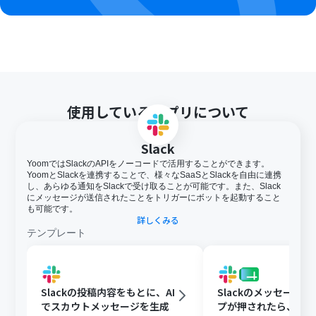
使用しているアプリについて
Slack
YoomではSlackのAPIをノーコードで活用することができます。
YoomとSlackを連携することで、様々なSaaSとSlackを自由に連携
し、あらゆる通知をSlackで受け取ることが可能です。また、Slack
にメッセージが送信されたことをトリガーにボットを起動すること
も可能です。
詳しくみる
テンプレート
Slackの投稿内容をもとに、AI
Slackのメッセージ
でスカウトメッセージを生成
プが押されたら、Goog