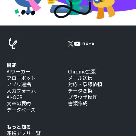
機能
AIワーカー
Chrome拡張
フローボット
メール送信
アプリ連携
対応・承認依頼
入力フォーム
データ変換
AI-OCR
ブラウザ操作
文章の要約
書類作成
データベース
もっと知る
連携アプリ一覧