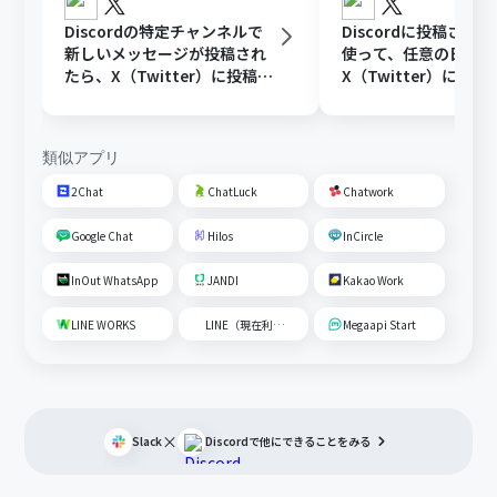
Discordの特定チャンネルで
Discordに投稿され
新しいメッセージが投稿され
使って、任意の日時に
たら、X（Twitter）に投稿す
X（Twitter）に投稿
る
類似アプリ
2Chat
ChatLuck
Chatwork
Google Chat
Hilos
InCircle
InOut WhatsApp
JANDI
Kakao Work
LINE WORKS
LINE（現在利用不可）
Megaapi Start
×
Slack
Discord
で他にできることをみる