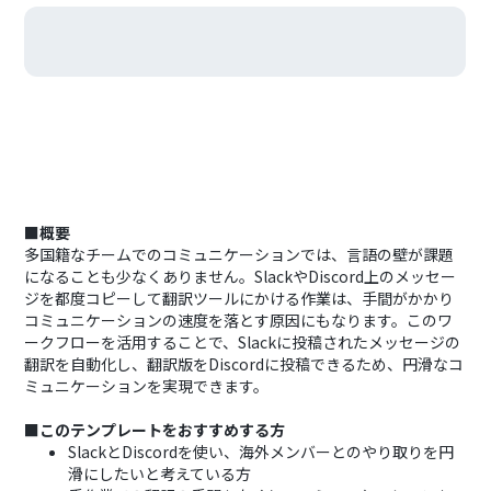
■概要
多国籍なチームでのコミュニケーションでは、言語の壁が課題
になることも少なくありません。SlackやDiscord上のメッセー
ジを都度コピーして翻訳ツールにかける作業は、手間がかかり
コミュニケーションの速度を落とす原因にもなります。このワ
ークフローを活用することで、Slackに投稿されたメッセージの
翻訳を自動化し、翻訳版をDiscordに投稿できるため、円滑なコ
ミュニケーションを実現できます。
■このテンプレートをおすすめする方
SlackとDiscordを使い、海外メンバーとのやり取りを円
滑にしたいと考えている方