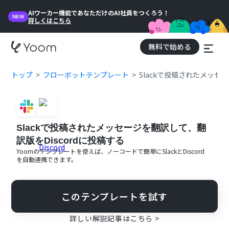
AIワーカー機能であなただけのAI社員をつくろう！
NEW
詳しくはこちら
無料で始める
トップ
フローボットテンプレート
Slackで投稿されたメッセ
Slackで投稿されたメッセージを翻訳して、翻
訳版をDiscordに投稿する
Yoomのテンプレートを使えば、ノーコードで簡単に
Slack
と
Discord
を自動連携できます。
このテンプレートを試す
詳しい解説記事はこちら >