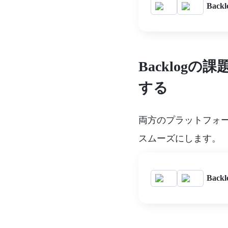
Bac
Backlogの
する
両方のプラットフォ
スムーズにします。
Bac