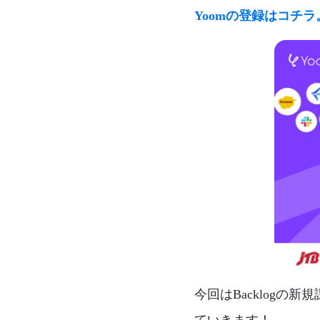
Yoomの登録はコチ
今回はBacklogの
ていきます！