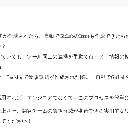
い課題が作成されたら、自動でGitLabのIssueも作成でき
か？
していても、ツール同士の連携を手動で行うと、情報の
ね。
Backlogで新規課題が作成された際に、自動でGitLabの
活用すれば、エンジニアでなくてもこのプロセスを簡単
向上させ、開発チームの負担軽減が期待できる実用的な
みてください！