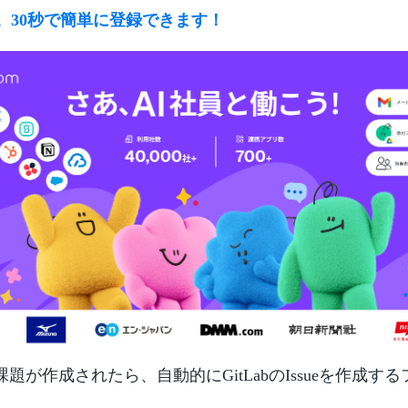
ラ。30秒で簡単に登録できます！
新規課題が作成されたら、自動的にGitLabのIssueを作成