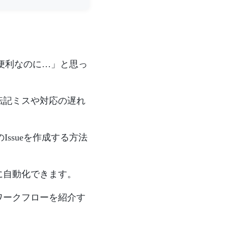
たら便利なのに…」と思っ
転記ミスや対応の遅れ
Issueを作成する方法
に自動化できます。
ワークフローを紹介す