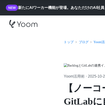
新たにAIワーカー機能が登場。あなただけのAI社
NEW
トップ
ブログ
Yoom
Yoom活用術
2025-10-
・
【ノーコー
GitLa