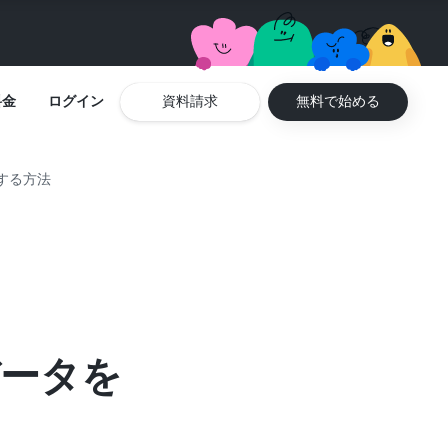
料金
ログイン
資料請求
無料で始める
携する方法
データを