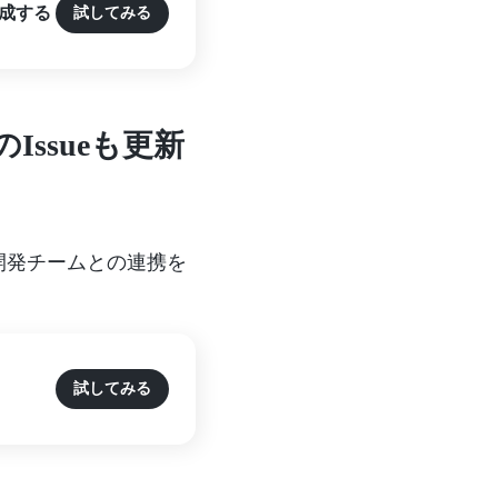
作成する
試してみる
Issueも更新
開発チームとの連携を
試してみる