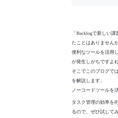
「Backlogで新し
たことはありません
便利なツールを活用
が発生しがちですよ
そこでこのブログでは、
を解説します。
ノーコードツールを
タスク管理の効率を
るので、ぜひ試して