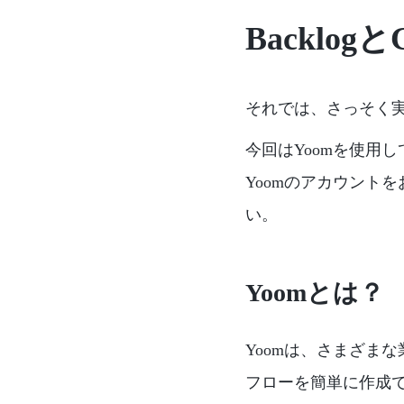
Backlo
それでは、さっそく実際
今回はYoomを使用し
Yoomのアカウント
い。
Yoomとは？
Yoomは、さまざま
フローを簡単に作成で