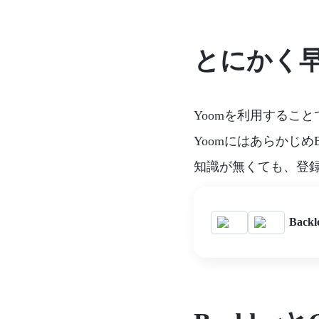
とにかく
Yoomを利用することで
Yoomにはあらかじめ
知識が無くても、登
Bac