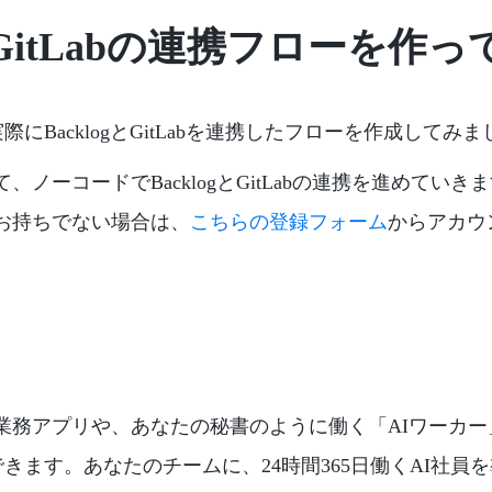
gとGitLabの連携フローを作
にBacklogとGitLabを連携したフローを作成してみ
て、ノーコードでBacklogとGitLabの連携を進めてい
をお持ちでない場合は、
こちらの登録フォーム
からアカウ
な業務アプリや、あなたの秘書のように働く「AIワーカ
きます。あなたのチームに、24時間365日働くAI社員