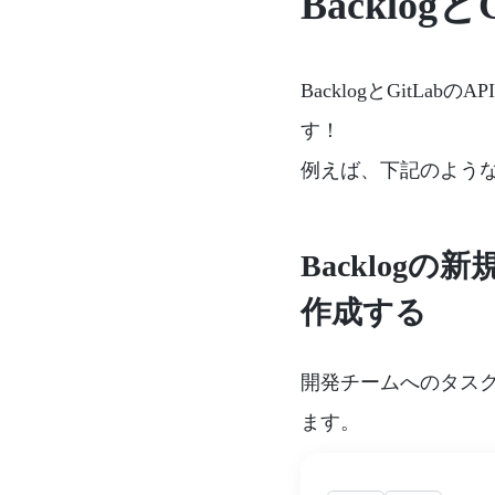
Backlo
BacklogとGitLa
す！
例えば、下記のよう
Backlogの
作成する
開発チームへのタス
ます。