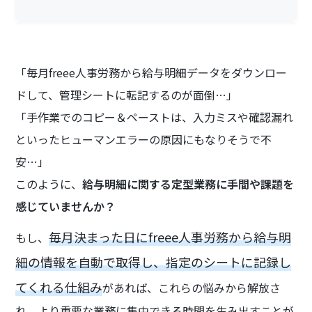
「毎月freee人事労務から給与明細データをダウンロー
ドして、管理シートに転記するのが面倒…」
「手作業でのコピー＆ペーストは、入力ミスや確認漏れ
といったヒューマンエラーの原因にもなりそうで不
安…」
このように、
給与明細に関する定型業務に手間や課題を
感じていませんか？
毎月決まった日にfreee人事労務から給与明
もし、
細の情報を自動で取得し、指定のシートに記録し
てくれる仕組み
があれば、これらの悩みから解放さ
れ、より重要な業務に集中できる時間を生み出すことが