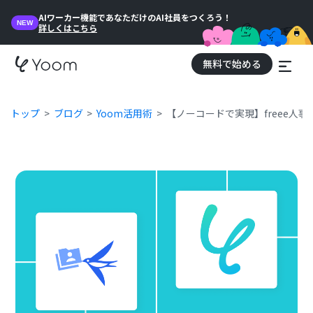
AIワーカー機能であなただけのAI社員をつくろう！
NEW
詳しくはこちら
無料で始める
トップ
ブログ
Yoom活用術
【ノーコードで実現】freee人