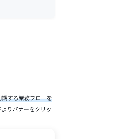
を同期する業務フローを
下よりバナーをクリッ