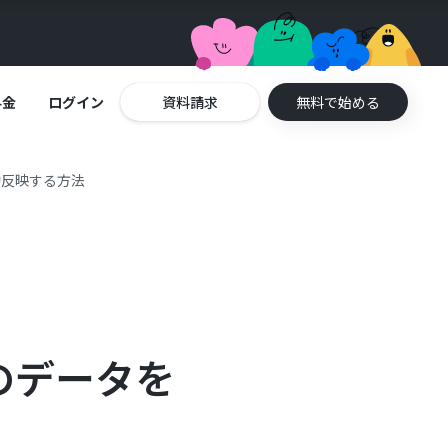
料金
ログイン
資料請求
無料で始める
動反映する方法
のデータを