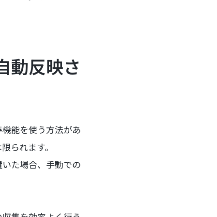
自動反映さ
の標準機能を使う方法があ
は限られます。
置いた場合、手動での
の収集を効率よく行う