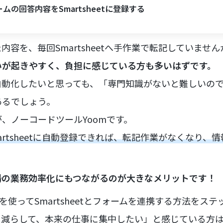
ムの回答内容をSmartsheetに登録する
容を、毎回Smartsheetへ手作業で転記していません
いが起きやすく、負担に感じている方も多いはずです。
自動化したいと思っても、「専門知識がないと難しいの
あるでしょう。
、ノーコードツールYoomです。
artsheetに自動登録できれば、転記作業がなくなり、
場の業務効率化にもつながるのが大きなメリットです！
を使ってSmartsheetとフォームを連携する方法をス
を減らして、本来の仕事に集中したい」と感じている方