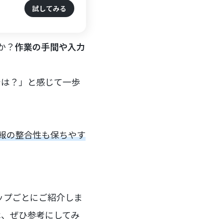
試してみる
か？
作業の手間や入力
では？」と感じて一歩
情報の整合性も保ちやす
テップごとにご紹介しま
は、ぜひ参考にしてみ