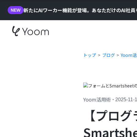
新たにAIワーカー機能が登場。あなただけのAI社
NEW
トップ
ブログ
Yoom
Yoom活用術
・
2025-11-
【プログ
Smart