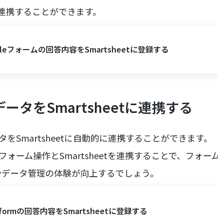
etと連携することができます。
gleフォームの回答内容をSmartsheetに登録する
のデータをSmartsheetに連携する
ータをSmartsheetに自動的に連携することができます。
的なフォーム操作とSmartsheetを連携することで、フォ
やデータ管理の体験が向上するでしょう。
eformの回答内容をSmartsheetに登録する