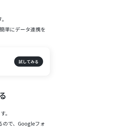
る
す。
で簡単にデータ連携を
試してみる
する
ます。
で、Googleフォ