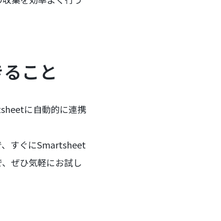
きること
tsheetに自動的に連携
にSmartsheet
で、ぜひ気軽にお試し