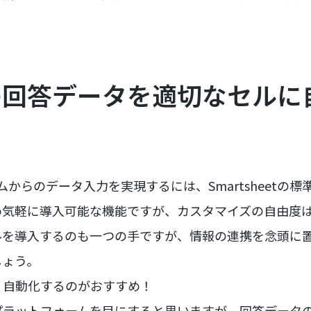
の回答データを適切なセルに
フォームからのデータ入力を実現するには、Smartsheet
め気軽に導入可能な機能ですが、カスタマイズの自由度
ルを導入するのも一つの手ですが、情報の連携を念頭に
しょう。
、自動化するのがおすすめ！
プラットフォームを目にすると思いますが、回答データ