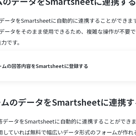
ムのデータをSmartsheetに連携す
データをSmartsheetに自動的に連携することができま
答データをそのまま使用できるため、複雑な操作が不要
魅力です。
ムの回答内容をSmartsheetに登録する
ームのデータをSmartsheetに連携
回答データをSmartsheetに自動的に連携することができ
使用していれば無料で幅広いデータ形式のフォームが作れるの