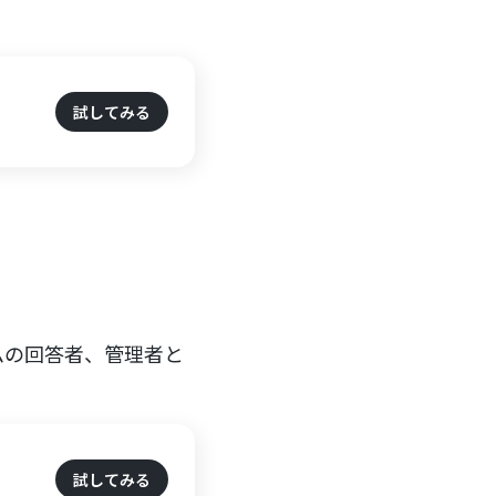
試してみる
ームの回答者、管理者と
試してみる