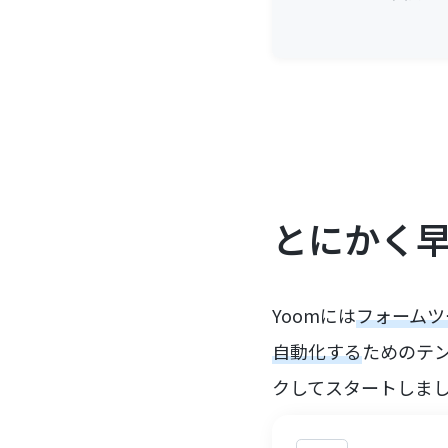
とにかく
Yoomには
フォームツ
自動化する
ためのテ
クしてスタートしま