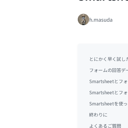
h.masuda
とにかく早く試し
フォームの回答デ
Smartsheet
Smartsheet
Smartsheet
終わりに
よくあるご質問