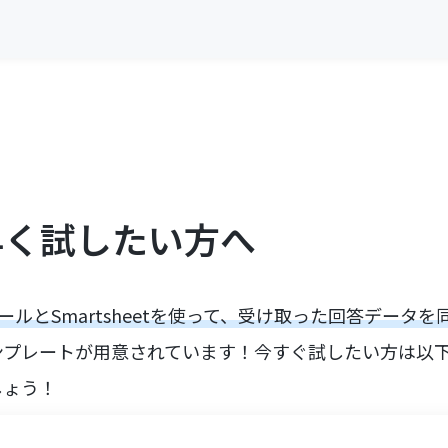
早く試したい方へ
ールとSmartsheetを使って、受け取った回答データ
ンプレートが用意されています！今すぐ試したい方は以
しょう！