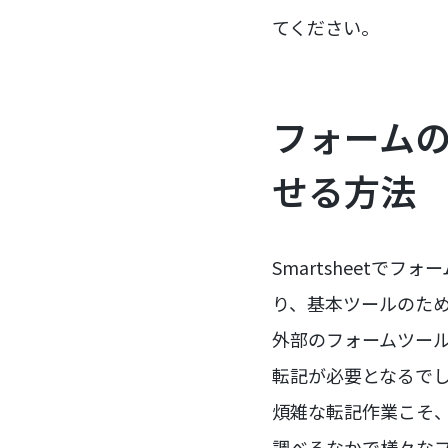
てください。
フォーム
せる方法
Smartsheetで
り、基本ツールのた
外部のフォームツー
転記が必要となるで
煩雑な転記作業こそ
調べるなかで様々な