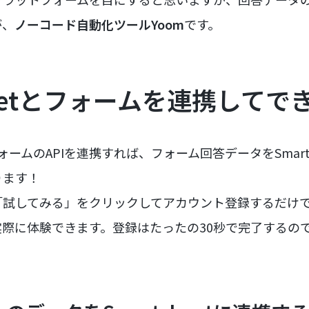
が、
ノーコード自動化ツールYoom
です。
sheetとフォームを連携してで
種フォームのAPIを連携すれば、フォーム回答データをSmar
ります！
試してみる」をクリックしてアカウント登録するだけで、すぐ
際に体験できます。登録はたったの30秒で完了するの