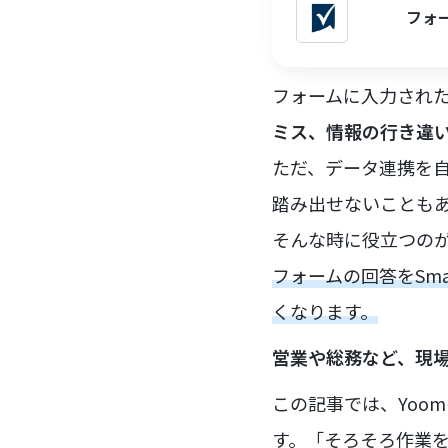
フォー
フォームに入力された内
ミス、情報の行き違
ただ、データ連携を
踏み出せないことも
そんな時に役立つのが
フォームの回答をSm
くなります。
営業や総務など、現
この記事では、Yoom
す。「そろそろ作業