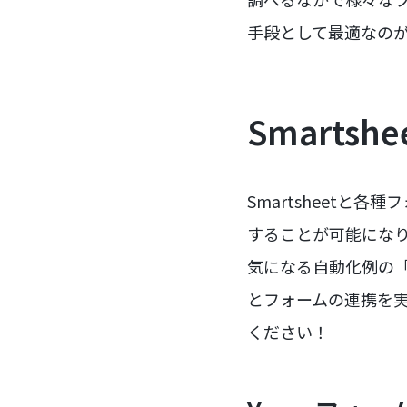
手段として最適なの
Smart
Smartsheetと各
することが可能にな
気になる自動化例の「
とフォームの連携を実
ください！