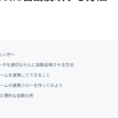
たい方へ
ータを適切なセルに自動反映させる方法
とフォームを連携してできること
とフォームの連携フローを作ってみよう
を使った便利な自動化例