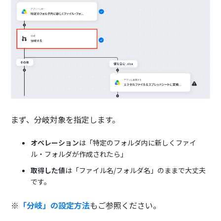
まず、分岐対象を指定します。
オペレーション
は「特定のフォルダ内に新しくファイ
ル・フォルダが作成されたら」
取得した値
は「ファイル名/フォルダ名」のままで大丈夫
です。
※
「分岐」の設定方法
もご参照ください。