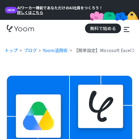
AIワーカー機能であなただけのAI社員をつくろう！
NEW
詳しくはこちら
無料で始める
トップ
ブログ
Yoom活用術
【簡単設定】Microsoft Exc