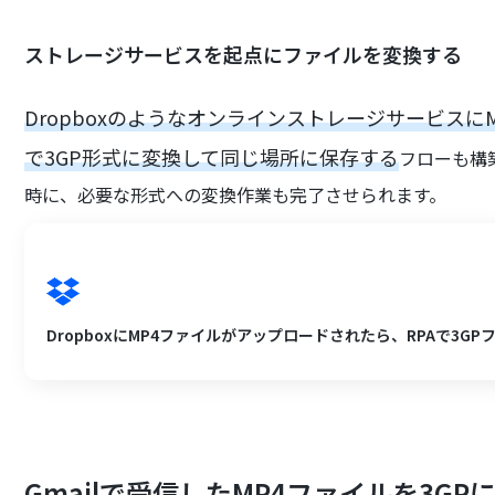
ストレージサービスを起点にファイルを変換する
Dropboxのようなオンラインストレージサービス
で3GP形式に変換して同じ場所に保存する
フローも構
時に、必要な形式への変換作業も完了させられます。
DropboxにMP4ファイルがアップロードされたら、RPAで3G
Gmailで受信したMP4ファイルを3G