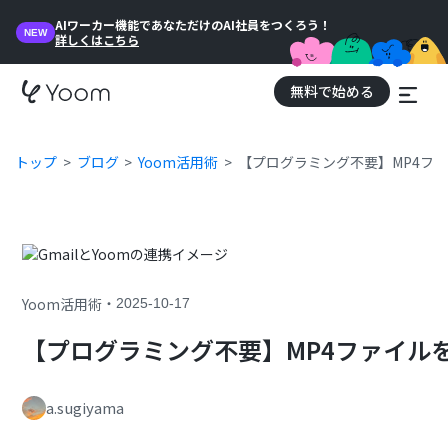
AIワーカー機能であなただけのAI社員をつくろう！
NEW
詳しくはこちら
無料で始める
トップ
ブログ
Yoom活用術
【プログラミング不要】MP4フ
・
Yoom活用術
2025-10-17
【プログラミング不要】MP4ファイル
a.sugiyama