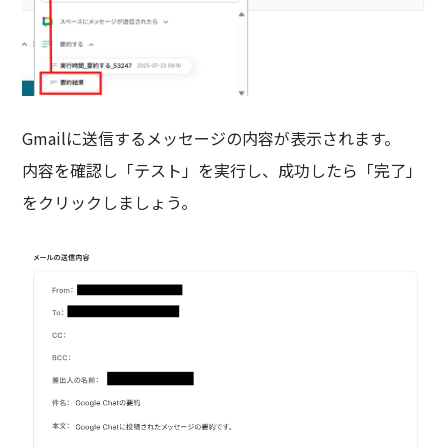
Gmailに送信するメッセージの内容が表示されます。
内容を確認し「テスト」を実行し、成功したら「完了」
をクリックしましょう。