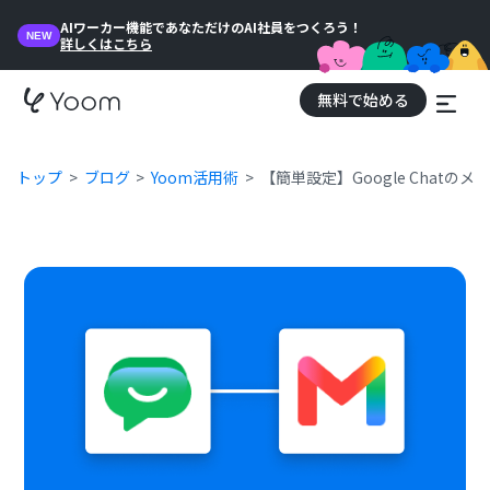
AIワーカー機能であなただけのAI社員をつくろう！
NEW
詳しくはこちら
無料で始める
トップ
ブログ
Yoom活用術
【簡単設定】Google Chatの