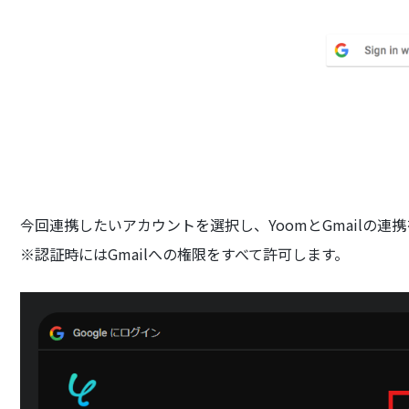
今回連携したいアカウントを選択し、YoomとGmailの連
※認証時にはGmailへの権限をすべて許可します。