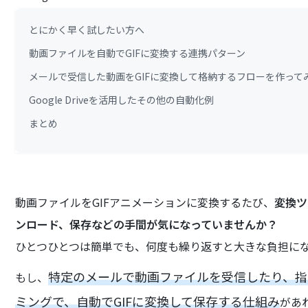
とにかく早く試したい方へ
動画ファイルを自動でGIFに変換する連携パターン
メールで受信した動画をGIFに変換して格納するフローを作って
Google Driveを活用したその他の自動化例
まとめ
動画ファイルをGIFアニメーションに変換するたび、
変換ツ
ンロード、保存などの手間が気になっていませんか？
ひとつひとつは簡単でも、何度も繰り返すと大きな負担に
特定のメールで動画ファイルを受信したり、指
もし、
ミングで、自動でGIFに変換して保存する仕組み
があ