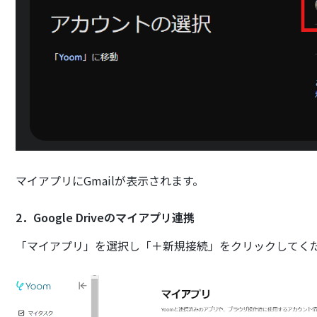
マイアプリにGmailが表示されます。
2．Google Driveのマイアプリ連携
「マイアプリ」を選択し「＋新規接続」をクリックしてく