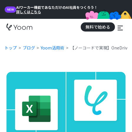
AIワーカー機能であなただけのAI社員をつくろう！
NEW
詳しくはこちら
無料で始める
トップ
ブログ
Yoom活用術
【ノーコードで実現】OneDri