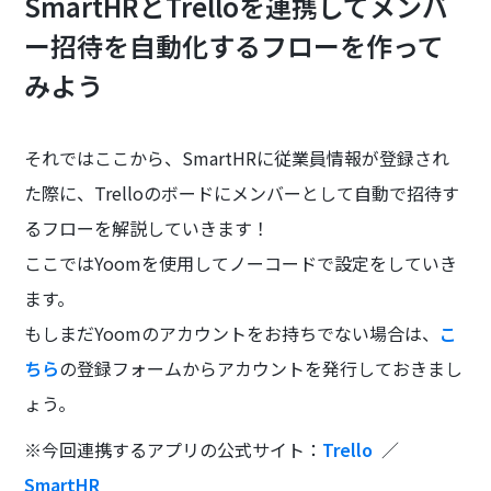
SmartHRとTrelloを連携してメンバ
ー招待を自動化するフローを作って
みよう
それではここから、SmartHRに従業員情報が登録され
た際に、Trelloのボードにメンバーとして自動で招待す
るフローを解説していきます！
ここではYoomを使用してノーコードで設定をしていき
ます。
もしまだYoomのアカウントをお持ちでない場合は、
こ
ちら
の登録フォームからアカウントを発行しておきまし
ょう。
※今回連携するアプリの公式サイト：
Trello
／
SmartHR