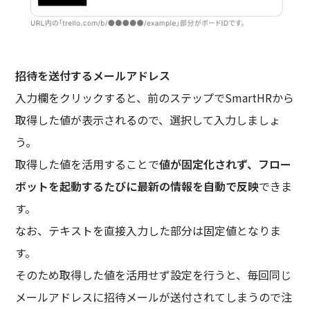
招待を送付するメールアドレス
入力欄をクリックすると、前のステップでSmartHRから
取得した値が表示されるので、選択して入力しましょ
う。
取得した値を活用することで
値が固定化されず、フロー
ボットを起動するたびに最新の情報を自動で反映
できま
す。
なお、テキストを直接入力した部分は固定値となりま
す。
そのため取得した値を活用せず設定を行うと、毎回同じ
メールアドレスに招待メールが送付されてしまうので注