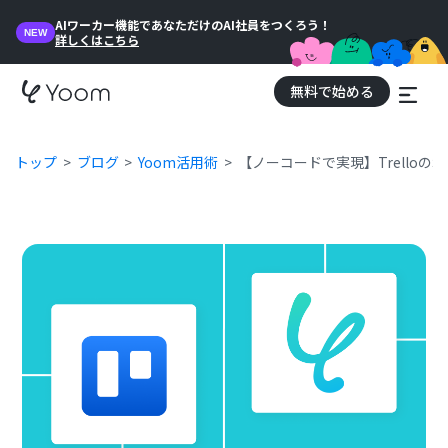
AIワーカー機能であなただけのAI社員をつくろう！
NEW
詳しくはこちら
無料で始める
トップ
ブログ
Yoom活用術
【ノーコードで実現】Trello