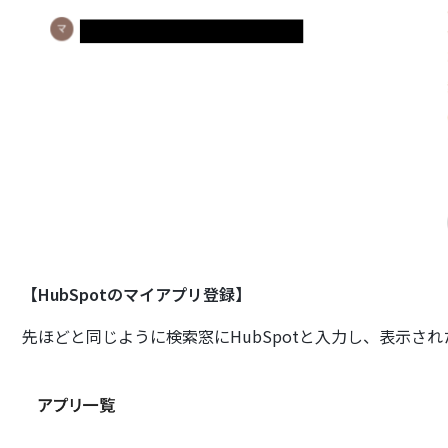
【HubSpotのマイアプリ登録】
先ほどと同じように検索窓にHubSpotと入力し、表示さ