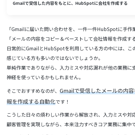
Gmailで受信した内容をもとに、HubSpotに会社を作成する
「Gmailに届いた問い合わせを、一件一件HubSpotに手
「メールの内容をコピー＆ペーストして会社情報を作成す
日常的にGmailとHubSpotを利用している方の中には
感じている方も多いのではないでしょうか。
単純作業でありながら、入力ミスや対応漏れが他の業務に
神経を使っているかもしれません。
Gmailで受信したメールの内
そこでおすすめなのが、
報を作成する自動化
です！
こうした日々の煩わしい作業から解放され、入力ミスや対
顧客管理を実現しながら、本来注力すべきコア業務に集中