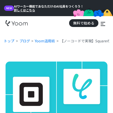
AIワーカー機能であなただけのAI社員をつくろう！
NEW
詳しくはこちら
無料で始める
トップ
ブログ
Yoom活用術
【ノーコードで実現】Square