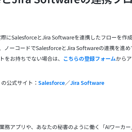
SalesforceとJira Softwareを連携したフロー
ノーコードでSalesforceとJira Softwareの連携
ントをお持ちでない場合は、
こちらの登録フォーム
からア
リの公式サイト：
Salesforce
／
Jira Software
な業務アプリや、あなたの秘書のように働く「AIワーカ