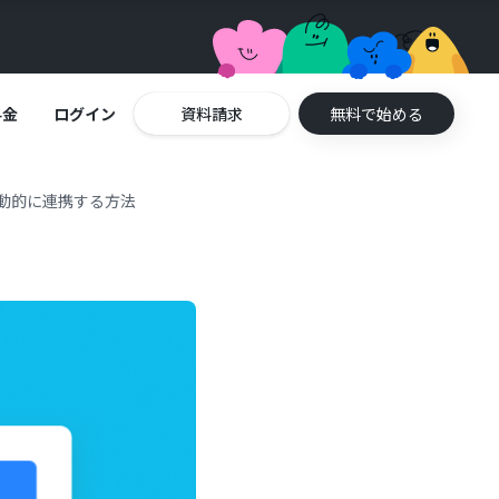
料金
ログイン
資料請求
無料で始める
eに自動的に連携する方法