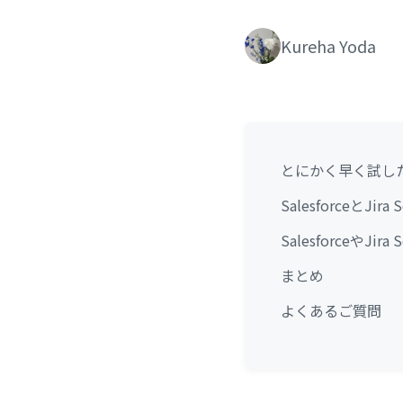
Kureha Yoda
とにかく早く試し
SalesforceとJ
SalesforceやJ
まとめ
よくあるご質問