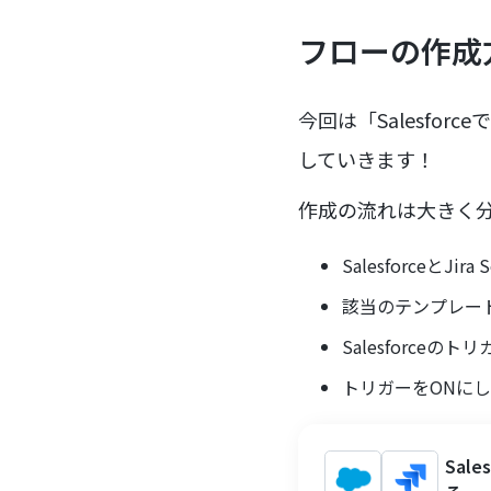
フローの作成
今回は「Salesfor
していきます！
作成の流れは大きく
SalesforceとJi
該当のテンプレー
Salesforceのト
トリガーをONに
Sal