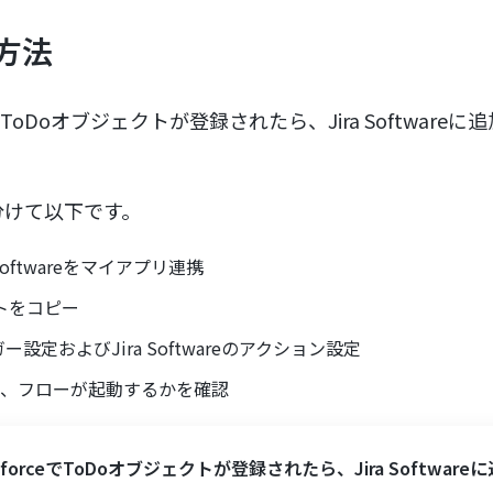
方法
ceでToDoオブジェクトが登録されたら、Jira Softwar
分けて以下です。
ra Softwareをマイアプリ連携
トをコピー
リガー設定およびJira Softwareのアクション設定
し、フローが起動するかを確認
esforceでToDoオブジェクトが登録されたら、Jira Software