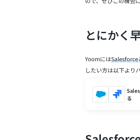
ので、ぜひこの機会
とにかく
Yoomには
Salesfo
したい方は以下より
Sal
る
Salesfo