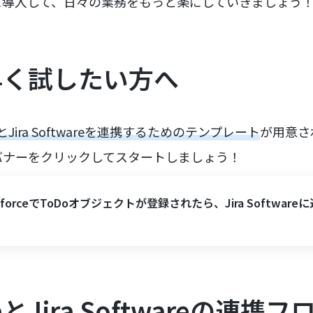
に導入して、日々の業務をもっと楽にしていきましょう
早く試したい方へ
rceとJira Softwareを連携するためのテンプレート
が用意さ
バナーをクリックしてスタートしましょう！
esforceでToDoオブジェクトが登録されたら、Jira Software
rceとJira Softwareの連