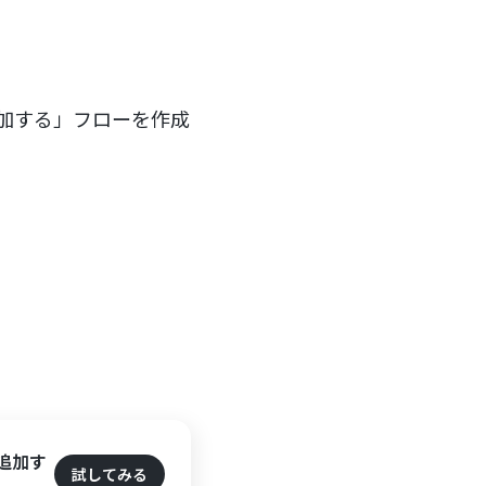
eに追加する」フローを作成
に追加す
試してみる