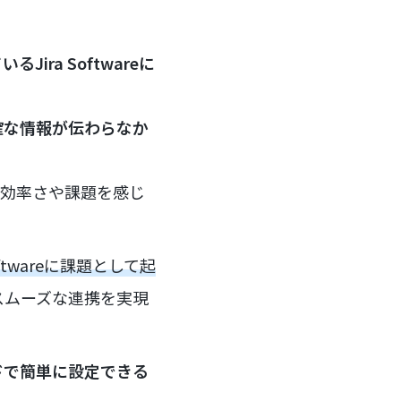
ira Softwareに
確な情報が伝わらなか
に、非効率さや課題を感じ
ftwareに課題として起
スムーズな連携を実現
ドで簡単に設定できる