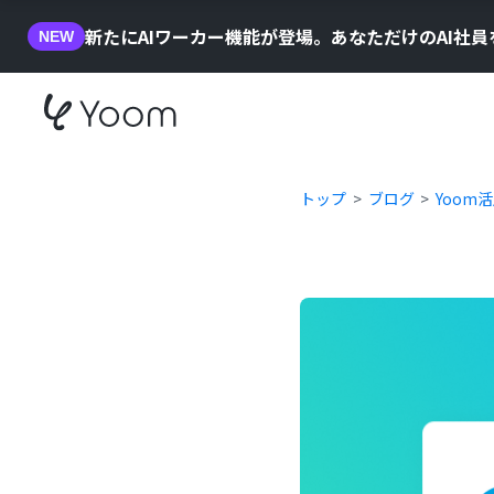
新たにAIワーカー機能が登場。あなただけのAI社
NEW
トップ
ブログ
Yoom