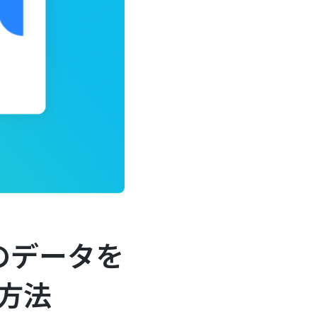
eのデータを
る方法