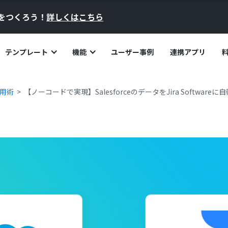
員をつくろう！
詳しくはこちら
テンプレート
機能
ユーザー事例
連携アプリ
活用術
【ノーコードで実現】SalesforceのデータをJira Softwar