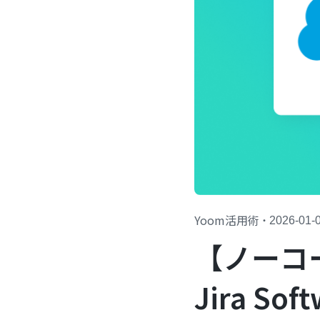
Yoom活用術
・
2026-01-
【ノーコー
Jira S