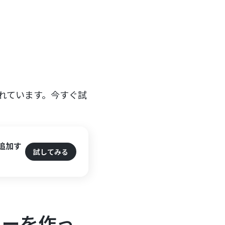
！
れています。今すぐ試
に追加す
試してみる
携フローを作っ