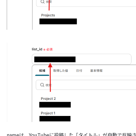
nameは、YouTubeに投稿した「タイトル」が自動で反映