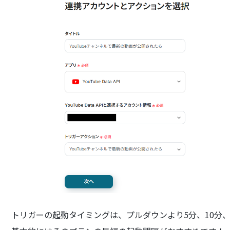
トリガーの起動タイミングは、プルダウンより5分、10分、