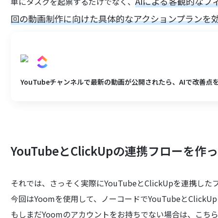
AIによる客観的な
単にタスクを起票するだけでなく、
回の動画制作に向けた具体的なアクションプランを
YouTubeチャンネルで最新の動画が公開されたら、AIで改善点を
YouTubeとClickUpの連携フローを
それでは、さっそく実際にYouTubeとClickUpを連携
今回はYoomを使用して、ノーコードでYouTubeとClic
もしまだYoomのアカウントをお持ちでない場合は、こち