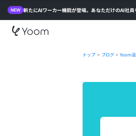
新たにAIワーカー機能が登場。あなただけのAI社
NEW
トップ
ブログ
Yoom