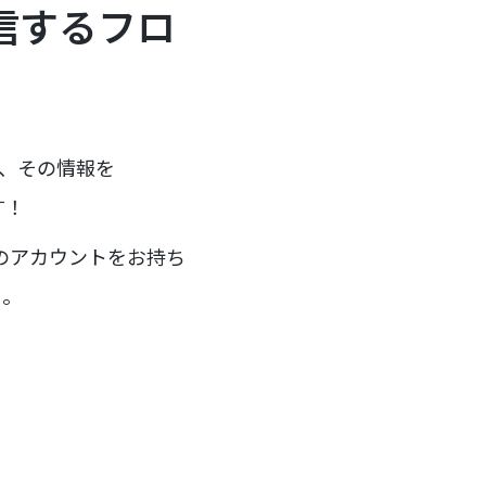
送信するフロ
に、その情報を
す！
mのアカウントをお持ち
う。