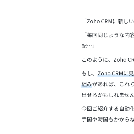
「Zoho CRMに
「毎回同じような内
配…」
このように、Zoho
もし、
Zoho CR
組み
があれば、これ
出せるかもしれませ
今回ご紹介する自動
手間や時間もかから