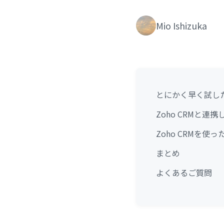
Mio Ishizuka
とにかく早く試し
Zoho CRMと
Zoho CRMを使
まとめ
よくあるご質問