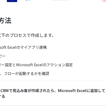
方法
以下のプロセスで作成します。
osoft Excelのマイアプリ連携
ピー
ガー設定とMicrosoft Excelのアクション設定
し、フローが起動するかを確認
o CRMで見込み客が作成されたら、Microsoft Excelに追加し
する