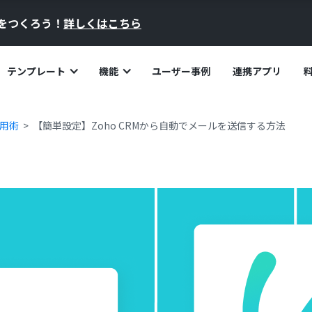
員をつくろう！
詳しくはこちら
テンプレート
機能
ユーザー事例
連携アプリ
活用術
【簡単設定】Zoho CRMから自動でメールを送信する方法