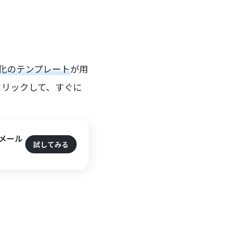
動化のテンプレート
が用
クリックして、すぐに
てメール
試してみる