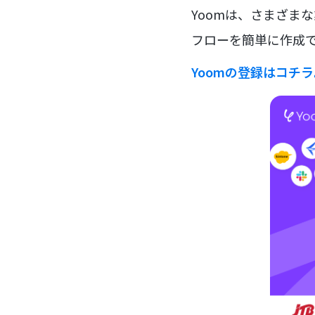
Yoomは、さまざま
フローを簡単に作成で
Yoomの登録はコチ