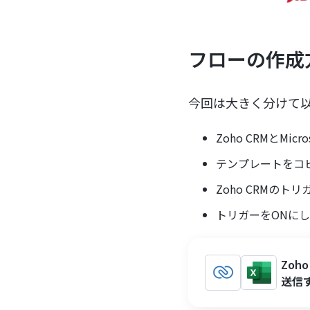
フローの作成
今回は大きく分けて
Zoho CRMとMicr
テンプレートをコ
Zoho CRMのトリ
トリガーをONに
Zoh
送信