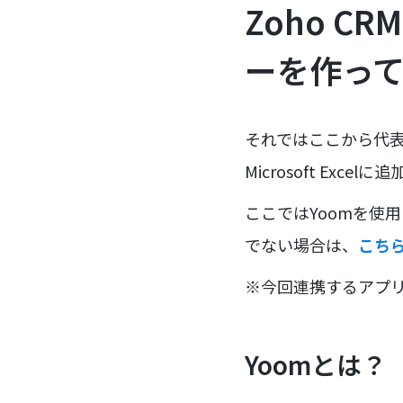
Zoho 
ーを作っ
それではここから代表
Microsoft E
ここではYoomを使
でない場合は、
こち
※今回連携するアプ
Yoomとは？