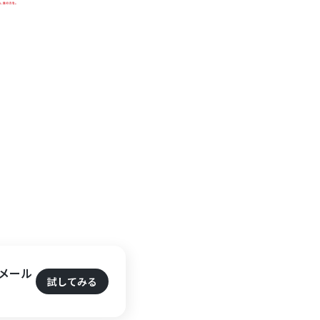
てメール
試してみる