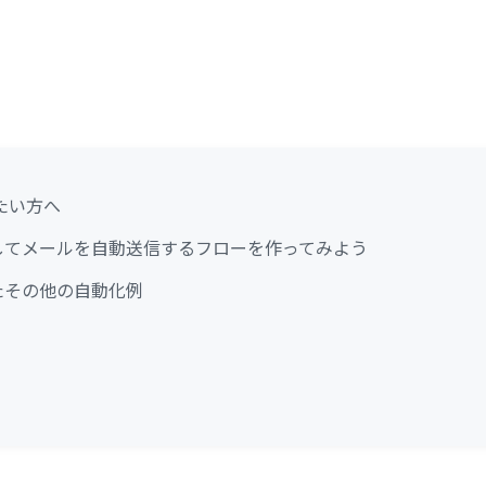
たい方へ
連携してメールを自動送信するフローを作ってみよう
ったその他の自動化例