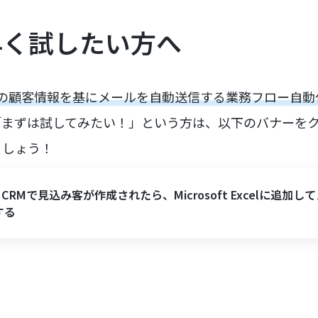
早く試したい方へ
CRMの顧客情報を基にメールを自動送信する業務フロー自
「まずは試してみたい！」という方は、以下のバナーを
ましょう！
o CRMで見込み客が作成されたら、Microsoft Excelに追加し
する