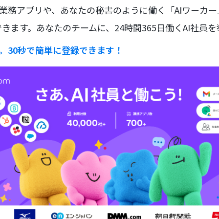
な業務アプリや、あなたの秘書のように働く「AIワーカ
きます。あなたのチームに、24時間365日働くAI社員
ラ。30秒で簡単に登録できます！