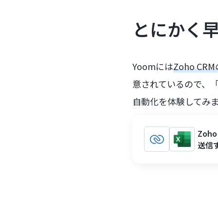
とにかく
Yoomには
Zoho 
意されているので、
自動化を体験してみ
Zoh
送信