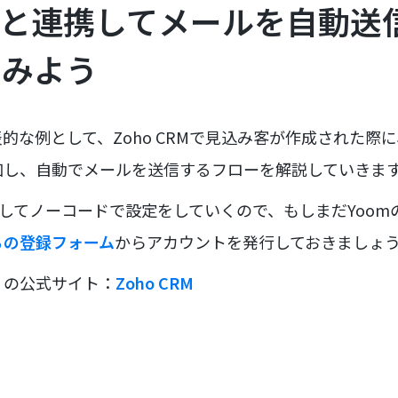
CRMと連携してメールを自動
てみよう
的な例として、Zoho CRMで見込み客が作成された際
xcelに追加し、自動でメールを送信するフローを解説していきま
用してノーコードで設定をしていくので、もしまだYoo
らの登録フォーム
からアカウントを発行しておきましょ
リの公式サイト：
Zoho CRM