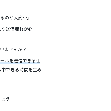
送るのが大変…」
スや送信漏れが心
ていませんか？
メールを送信できる仕
集中できる時間を生み
しょう！