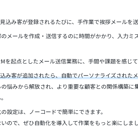
新しい見込み客が登録されるたびに、手作業で挨拶メールを
容のメールを作成・送信するのに時間がかかり、入力ミ
 CRMを起点としたメール送信業務に、手間や課題を感じ
Mに見込み客が追加されたら、自動でパーソナライズされた
らの悩みから解放され、より重要な顧客との関係構築に
ん。
化の設定は、ノーコードで簡単にできます。
ないので、ぜひ自動化を導入して作業をもっと楽にしま