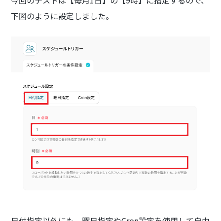
今回のテストは【毎月1日】の【9時】に指定するので、
下図のように設定しました。
日付指定以外にも、曜日指定やCron設定を使用して自由