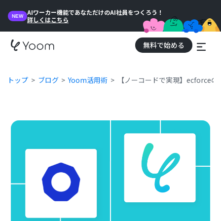
AIワーカー機能であなただけのAI社員をつくろう！
NEW
詳しくはこちら
無料で始める
トップ
ブログ
Yoom活用術
【ノーコードで実現】ecforc