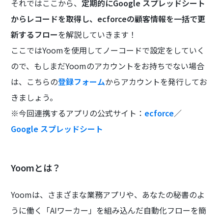
それではここから、
定期的にGoogle スプレッドシート
からレコードを取得し、ecforceの顧客情報を一括で更
新するフロー
を解説していきます！
ここではYoomを使用してノーコードで設定をしていく
ので、もしまだYoomのアカウントをお持ちでない場合
は、こちらの
登録フォーム
からアカウントを発行してお
きましょう。
※今回連携するアプリの公式サイト：
ecforce
／
Google スプレッドシート
Yoomとは？
Yoomは、さまざまな業務アプリや、あなたの秘書のよ
うに働く「AIワーカー」を組み込んだ自動化フローを簡