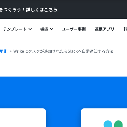
員をつくろう！
詳しくはこちら
テンプレート
機能
ユーザー事例
連携アプリ
活用術
Wrikeにタスクが追加されたらSlackへ自動通知する方法