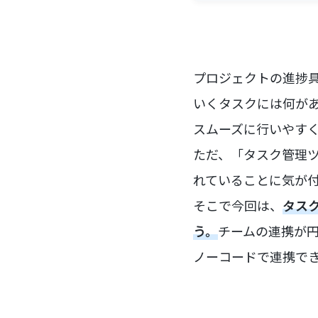
プロジェクトの進捗
いくタスクには何が
スムーズに行いやす
ただ、「タスク管理
れていることに気が
そこで今回は、
タスク
う。
チームの連携が
ノーコードで連携で