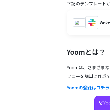
下記のテンプレート
Wri
Yoomとは？
Yoomは、さまざま
フローを簡単に作成で
Yoomの登録はコチ