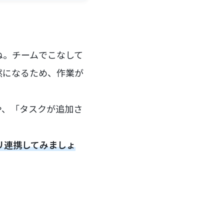
ね。チームでこなして
然になるため、作業が
や、「タスクが追加さ
プリ連携してみましょ