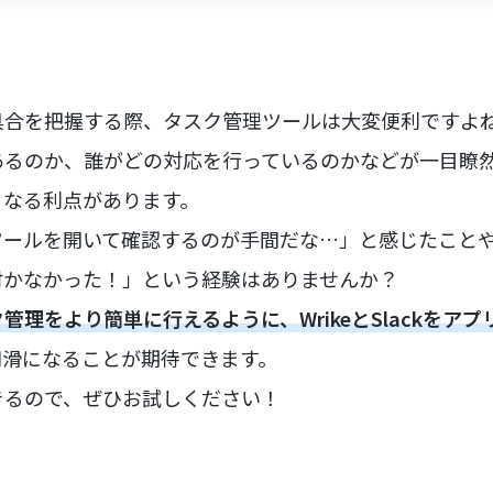
具合を把握する際、タスク管理ツールは大変便利ですよ
あるのか、誰がどの対応を行っているのかなどが一目瞭
くなる利点があります。
ツールを開いて確認するのが手間だな…」と感じたこと
付かなかった！」という経験はありませんか？
管理をより簡単に行えるように、WrikeとSlackをア
円滑になることが期待できます。
きるので、ぜひお試しください！