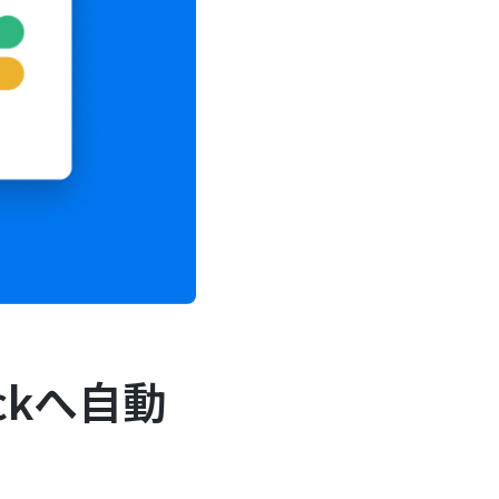
ckへ自動