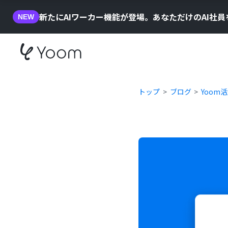
新たにAIワーカー機能が登場。あなただけのAI社
NEW
トップ
ブログ
Yoom