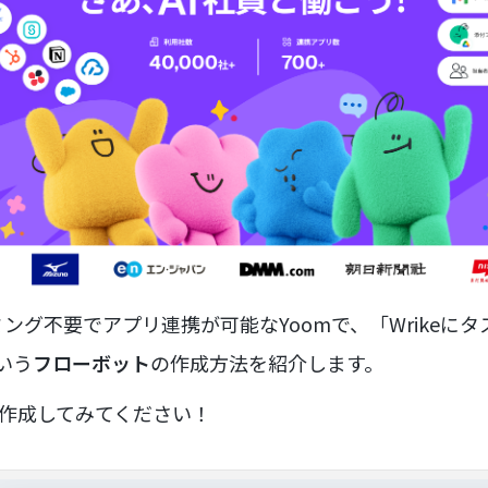
ング不要でアプリ連携が可能なYoomで、「Wrikeに
という
フローボット
の作成方法を紹介します。
ひ作成してみてください！