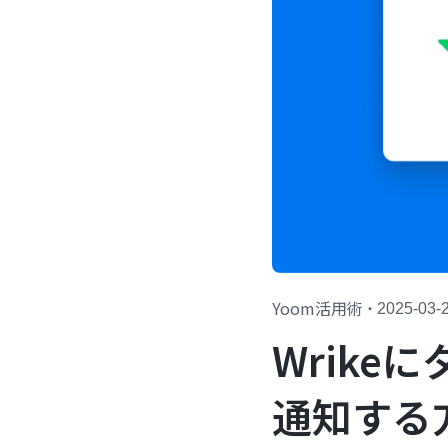
Yoom活用術
・
2025-03-
Wrike
通知する