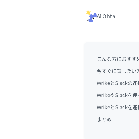
Ai Ohta
こんな方におすす
今すぐに試したい
WrikeとSlack
WrikeやSlac
WrikeとSlack
まとめ