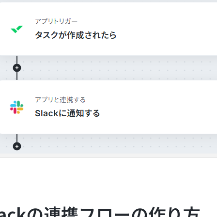
Slackの連携フローの作り方