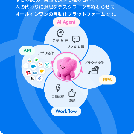
人の代わりに退屈なデスクワークを終わらせる
オールインワンの自動化プラットフォーム
です。