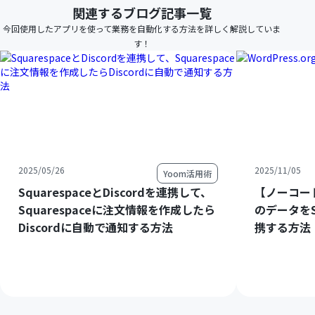
関連するブログ記事一覧
今回使用したアプリを使って業務を自動化する方法を詳しく解説していま
す！
2025/05/26
2025/11/05
Yoom活用術
SquarespaceとDiscordを連携して、
【ノーコードで
Squarespaceに注文情報を作成したら
のデータをS
Discordに自動で通知する方法
携する方法