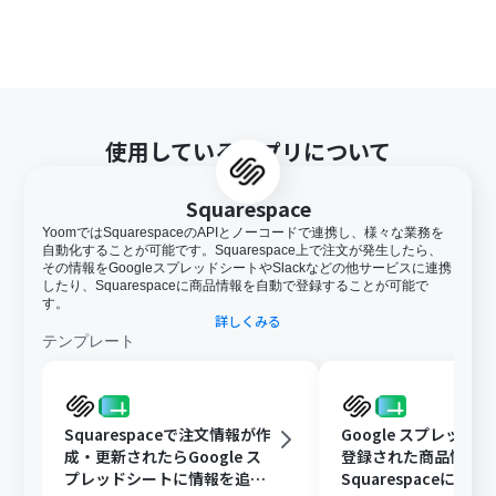
使用しているアプリについて
Squarespace
YoomではSquarespaceのAPIとノーコードで連携し、様々な業務を
自動化することが可能です。Squarespace上で注文が発生したら、
その情報をGoogleスプレッドシートやSlackなどの他サービスに連携
したり、Squarespaceに商品情報を自動で登録することが可能で
す。
詳しくみる
テンプレート
Squarespaceで注文情報が作
Google スプレッド
成・更新されたらGoogle ス
登録された商品情報
プレッドシートに情報を追加
Squarespaceに作