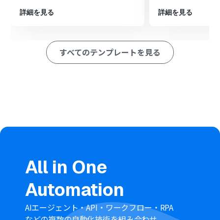
め、顧客対応や在庫管理をスムーズに進めることが可能です。
詳細を見る
詳細を見る
■注意事項
・Squarespace、Google スプレッドシートのそれぞれとYoom
すべてのテンプレートを見る
を連携してください。
All in One
Automation
AIエージェント・API・ワークフロー・RPA
などの複数の自動化技術を組み合わせ、