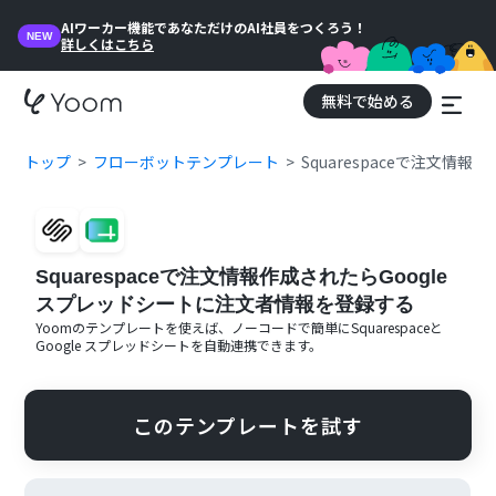
AIワーカー機能であなただけのAI社員をつくろう！
NEW
詳しくはこちら
無料で始める
トップ
フローボットテンプレート
Squarespaceで注文情
Squarespaceで注文情報作成されたらGoogle
スプレッドシートに注文者情報を登録する
Yoomのテンプレートを使えば、ノーコードで簡単に
Squarespace
と
Google スプレッドシート
を自動連携できます。
このテンプレートを試す