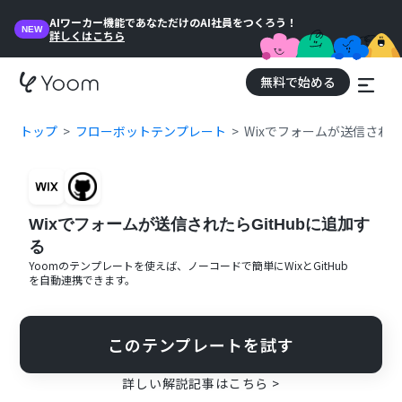
AIワーカー機能であなただけのAI社員をつくろう！
NEW
詳しくはこちら
無料で始める
トップ
フローボットテンプレート
Wixでフォームが送信された
Wixでフォームが送信されたらGitHubに追加す
る
Yoomのテンプレートを使えば、ノーコードで簡単に
Wix
と
GitHub
を自動連携できます。
このテンプレートを試す
詳しい解説記事はこちら >