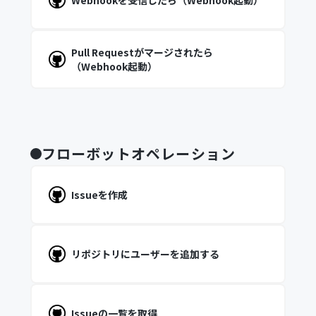
Webhookを受信したら（Webhook起動）
Pull Requestがマージされたら
（Webhook起動）
フローボットオペレーション
Issueを作成
リポジトリにユーザーを追加する
Issueの一覧を取得