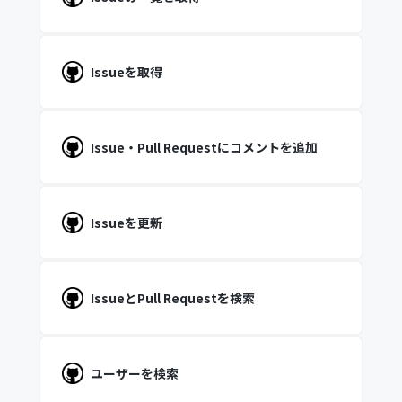
Issueを取得
Issue・Pull Requestにコメントを追加
Issueを更新
IssueとPull Requestを検索
ユーザーを検索