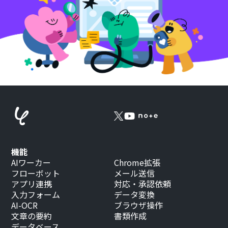
機能
AIワーカー
Chrome拡張
フローボット
メール送信
アプリ連携
対応・承認依頼
入力フォーム
データ変換
AI-OCR
ブラウザ操作
文章の要約
書類作成
データベース