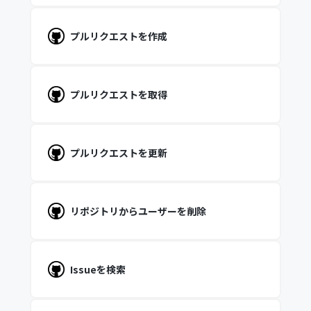
プルリクエストを作成
プルリクエストを取得
プルリクエストを更新
リポジトリからユーザーを削除
Issueを検索