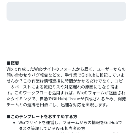
■概要
Wixで作成したWebサイトのフォームから届く、ユーザーからの
問い合わせやバグ報告などを、手作業でGitHubに転記していま
せんか？この作業は情報連携に時間がかかるだけでなく、コピ
ー＆ペーストによる転記ミスや対応漏れの原因にもなり得ま
す。このワークフローを活用すれば、Wixのフォームが送信され
たタイミングで、自動でGitHubにIssueが作成されるため、開発
チームとの連携を円滑にし、迅速な対応を実現します。
■このテンプレートをおすすめする方
Wixでサイトを運営し、フォームからの情報をGitHubで
タスク管理しているWeb担当者の方