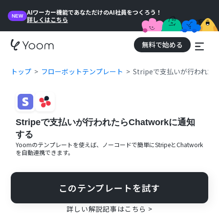
AIワーカー機能であなただけのAI社員をつくろう！
NEW
詳しくはこちら
無料で始める
トップ
フローボットテンプレート
Stripeで支払いが行われたら
Stripeで支払いが行われたらChatworkに通知
する
Yoomのテンプレートを使えば、ノーコードで簡単に
Stripe
と
Chatwork
を自動連携できます。
このテンプレートを試す
詳しい解説記事はこちら >