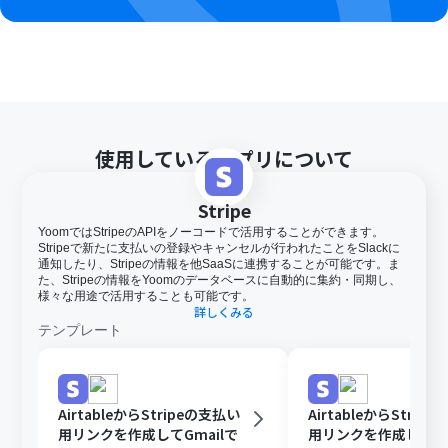
使用しているアプリについて
Stripe
YoomではStripeのAPIをノーコードで活用することができます。
Stripeで新たに支払いの登録やキャンセルが行われたことをSlackに
通知したり、Stripeの情報を他SaaSに連携することが可能です。ま
た、Stripeの情報をYoomのデータベースに自動的に集約・同期し、
様々な用途で活用することも可能です。
詳しくみる
テンプレート
AirtableからStripeの支払い
AirtableからStrip
用リンクを作成してGmailで
用リンクを作成してOut