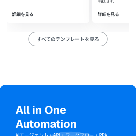
率化します。
■注意事項
詳細を見る
詳細を見る
・コラボフローとGMOサインのそれぞれとYoomを連携してく
ださい。
すべてのテンプレートを見る
All in One
Automation
AIエージェント・API・ワークフロー・RPA