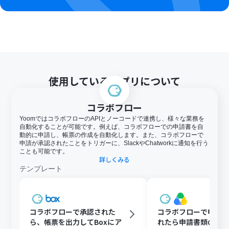
使用しているアプリについて
コラボフロー
YoomではコラボフローのAPIとノーコードで連携し、様々な業務を
自動化することが可能です。例えば、コラボフローでの申請書を自
動的に申請し、帳票の作成を自動化します。また、コラボフローで
申請が承認されたことをトリガーに、SlackやChatworkに通知を行う
ことも可能です。
詳しくみる
テンプレート
コラボフローで承認された
コラボフローで申請
ら、帳票を出力してBoxにア
れたら申請書類のPD