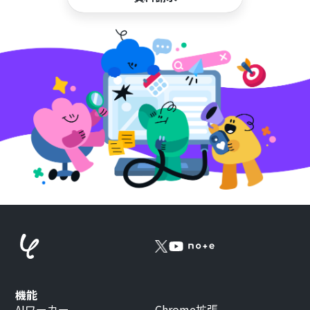
機能
AIワーカー
Chrome拡張