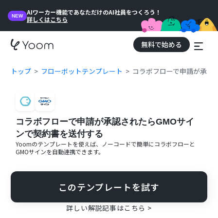
AIワーカー機能であなただけのAI社員をつくろう！
NEW
詳しくはこちら
無料で始める
トップ
フローボットテンプレート
コラボフローで申請が承認
コラボフローで申請が承認されたらGMOサイ
ンで契約書を送付する
Yoomのテンプレートを使えば、ノーコードで簡単に
コラボフロー
と
GMOサイン
を自動連携できます。
このテンプレートを試す
詳しい解説記事はこちら >