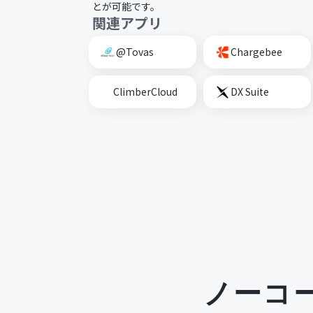
とが可能です。
関連アプリ
@Tovas
Chargebee
ClimberCloud
DX Suite
ノーコ