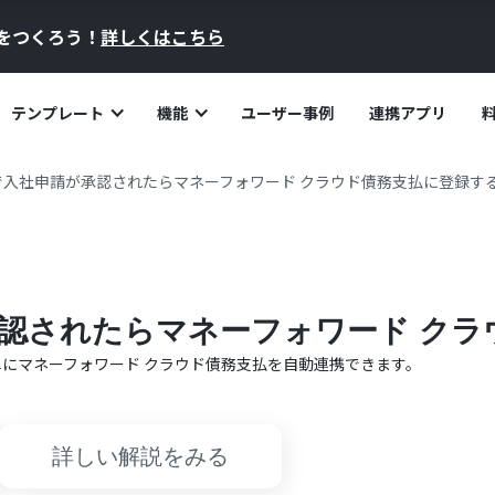
員をつくろう！
詳しくはこちら
テンプレート
機能
ユーザー事例
連携アプリ
で入社申請が承認されたらマネーフォワード クラウド債務支払に登録す
認されたらマネーフォワード クラ
単に
マネーフォワード クラウド債務支払
を自動連携できます。
詳しい解説をみる