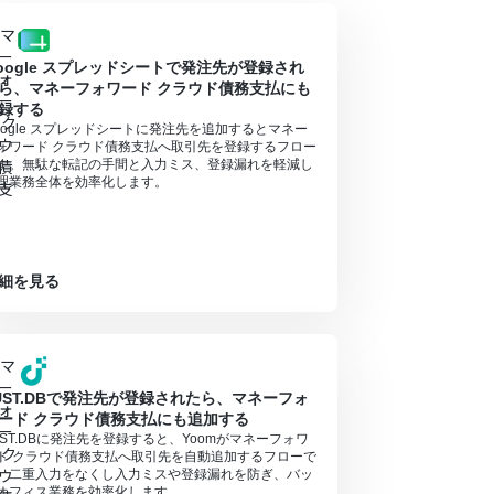
oogle スプレッドシートで発注先が登録され
ら、マネーフォワード クラウド債務支払にも
録する
oogle スプレッドシートに発注先を追加するとマネー
ォワード クラウド債務支払へ取引先を登録するフロー
す。無駄な転記の手間と入力ミス、登録漏れを軽減し
理業務全体を効率化します。
細を見る
UST.DBで発注先が登録されたら、マネーフォ
ード クラウド債務支払にも追加する
UST.DBに発注先を登録すると、Yoomがマネーフォワ
ド クラウド債務支払へ取引先を自動追加するフローで
。二重入力をなくし入力ミスや登録漏れを防ぎ、バッ
オフィス業務を効率化します。