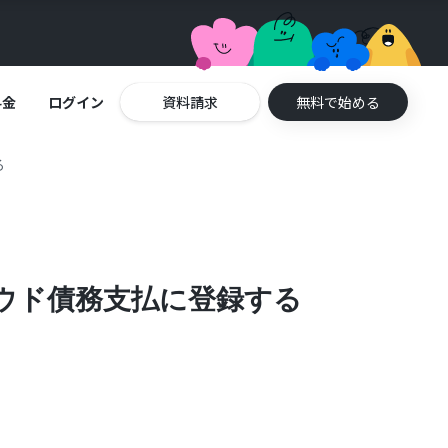
料金
ログイン
資料請求
無料で始める
る
ウド債務支払に登録する