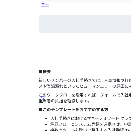
■概要
新しいメンバーの入社手続きでは、人事情報や経
スや登録漏れといったヒューマンエラーの原因に
このワークフローを活用すれば、フォームで入社
担当者の負担を軽減します。
■このテンプレートをおすすめする方
入社手続きにおけるマネーフォワード クラ
承認フローとシステム登録を連携させ、申
複数のツールを跨いで発生する入社手続き