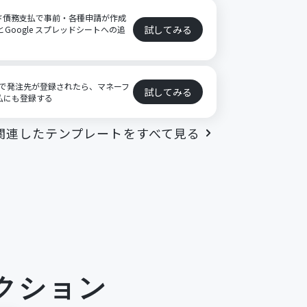
ド債務支払で事前・各種申請が作成
試してみる
とGoogle スプレッドシートへの追
ートで発注先が登録されたら、マネーフ
試してみる
払にも登録する
関連したテンプレートをすべて見る
クション