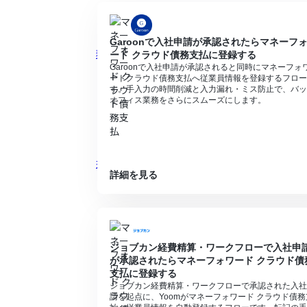
https://intercom.help/yoom/ja/articles/
Garoonで入社申請が承認されたらマネーフ
ード クラウド債務支払に登録する
Garoonで入社申請が承認されると同時にマネーフォ
ードクラウド債務支払へ従業員情報を登録するフロー
す。手入力の時間削減と入力漏れ・ミス防止で、バッ
オフィス業務をさらにスムーズにします。
詳細を見る
ジョブカン経費精算・ワークフローで入社申
が承認されたらマネーフォワード クラウド債
支払に登録する
ジョブカン経費精算・ワークフローで承認された入社
請を起点に、Yoomがマネーフォワード クラウド債務