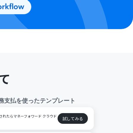
て
務支払
を使ったテンプレート
認されたらマネーフォワード クラウド
試してみる