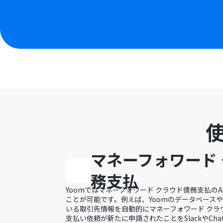
マネーフォワード
務支払
Yoomではマネーフォワード クラウド債務支払の
ことが可能です。例えば、Yoomのデータベースやk
いる取引先情報を自動的にマネーフォワード クラ
支払い依頼が新たに申請されたことをSlackやCha