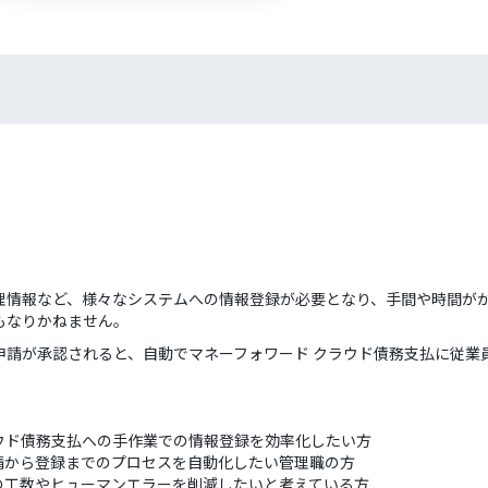
理情報など、様々なシステムへの情報登録が必要となり、手間や時間が
もなりかねません。
申請が承認されると、自動でマネーフォワード クラウド債務支払に従業
ウド債務支払への手作業での情報登録を効率化したい方
請から登録までのプロセスを自動化したい管理職の方
の工数やヒューマンエラーを削減したいと考えている方