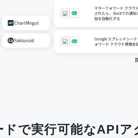
マネーフォワード クラウ
されたら、Slackでの通知
加を自動化する
ChartMogul
Google スプレッドシ
Fakturoid
ォワード クラウド債務支
ードで実行可能なAPIア