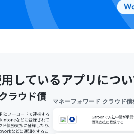
使用しているアプリについ
 クラウド債
マネーフォワード クラウド債
APIとノーコードで連携する
Garoonで入社申請が承
intoneなどに登録されて
債務支払に登録する
ウド債務支払に登録したり、
tworkなどに通知をするこ