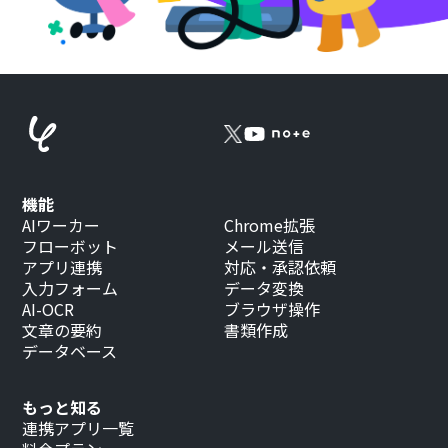
機能
AIワーカー
Chrome拡張
フローボット
メール送信
アプリ連携
対応・承認依頼
入力フォーム
データ変換
AI-OCR
ブラウザ操作
文章の要約
書類作成
データベース
もっと知る
連携アプリ一覧