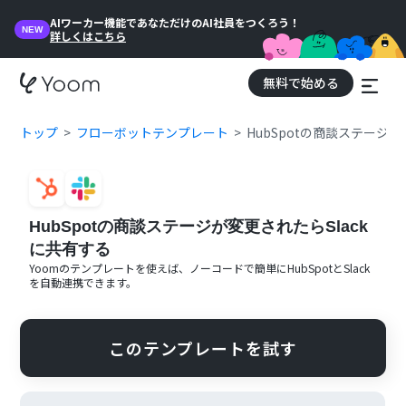
AIワーカー機能であなただけのAI社員をつくろう！
NEW
詳しくはこちら
無料で始める
トップ
フローボットテンプレート
HubSpotの商談ステージが
HubSpotの商談ステージが変更されたらSlack
に共有する
Yoomのテンプレートを使えば、ノーコードで簡単に
HubSpot
と
Slack
を自動連携できます。
このテンプレートを試す