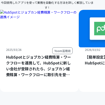
今回使用したアプリを使って業務を自動化する方法を詳しく解説していま
す！
2025/03/26
2026/03/02
Yoom活用術
HubSpotとジョブカン経費精算・ワー
【簡単設定】
クフローを連携して、HubSpotに新し
HubSpo
い会社が登録されたら、ジョブカン経
費精算・ワークフローに取引先を登録
する方法