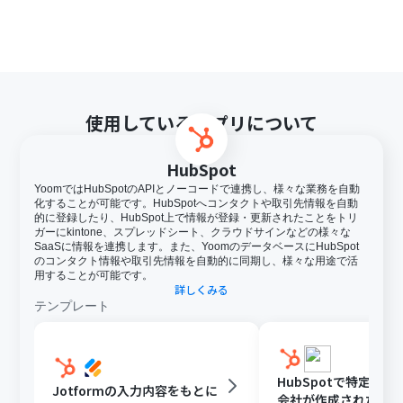
使用しているアプリについて
HubSpot
YoomではHubSpotのAPIとノーコードで連携し、様々な業務を自動
化することが可能です。HubSpotへコンタクトや取引先情報を自動
的に登録したり、HubSpot上で情報が登録・更新されたことをトリ
ガーにkintone、スプレッドシート、クラウドサインなどの様々な
SaaSに情報を連携します。また、YoomのデータベースにHubSpot
のコンタクト情報や取引先情報を自動的に同期し、様々な用途で活
用することが可能です。
詳しくみる
テンプレート
HubSpotで特定条
Jotformの入力内容をもとに
会社が作成されたら