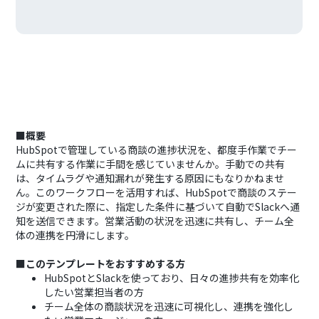
■概要
HubSpotで管理している商談の進捗状況を、都度手作業でチー
ムに共有する作業に手間を感じていませんか。手動での共有
は、タイムラグや通知漏れが発生する原因にもなりかねませ
ん。このワークフローを活用すれば、HubSpotで商談のステー
ジが変更された際に、指定した条件に基づいて自動でSlackへ通
知を送信できます。営業活動の状況を迅速に共有し、チーム全
体の連携を円滑にします。
■このテンプレートをおすすめする方
HubSpotとSlackを使っており、日々の進捗共有を効率化
したい営業担当者の方
チーム全体の商談状況を迅速に可視化し、連携を強化し