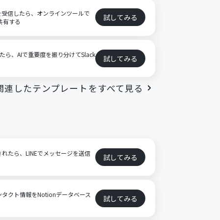
イルを受信したら、オンラインツールで
試してみる
で共有する
したら、AIで重要度を振り分けてSlack
試してみる
関連したテンプレートをすべて見る
加されたら、LINEでメッセージを送信
試してみる
ンタクト情報をNotionデータベース
試してみる