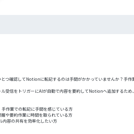
つひとつ確認してNotionに転記するのは手間がかかっていませんか？
メール受信をトリガーにAIが自動で内容を要約してNotionへ追加する
ており、手作業での転記に手間を感じている方
把握や要約作業に時間を取られている方
ール内容の共有を効率化したい方