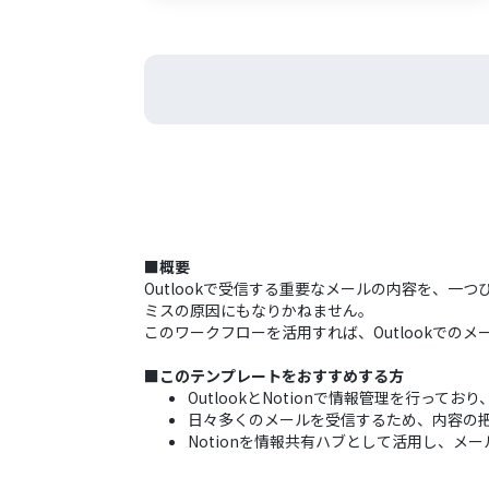
■概要
Outlookで受信する重要なメールの内容を、一
ミスの原因にもなりかねません。
このワークフローを活用すれば、Outlookでの
■このテンプレートをおすすめする方
OutlookとNotionで情報管理を行っ
日々多くのメールを受信するため、内容の
Notionを情報共有ハブとして活用し、メ