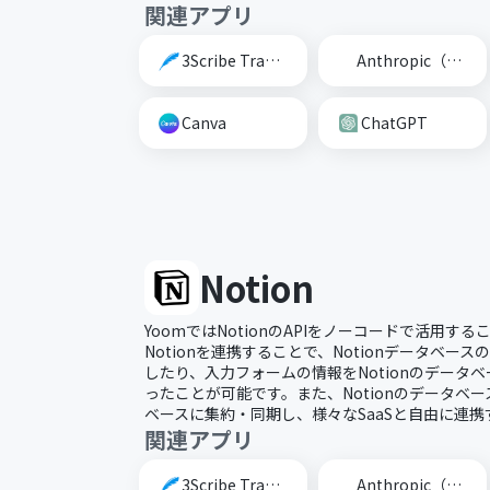
関連アプリ
3Scribe Transcription
Anthropic（Claude）
Canva
ChatGPT
Notion
YoomではNotionのAPIをノーコードで活用する
Notionを連携することで、Notionデータベー
したり、入力フォームの情報をNotionのデータ
ったことが可能です。また、Notionのデータベー
ベースに集約・同期し、様々なSaaSと自由に連
関連アプリ
3Scribe Transcription
Anthropic（Claude）