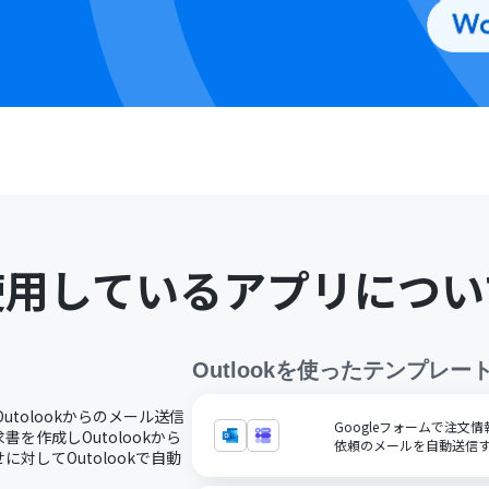
使用しているアプリについ
Outlook
を使ったテンプレー
Outolookからのメール送信
Googleフォームで注文情
を作成しOutolookから
依頼のメールを自動送信
対してOutolookで自動