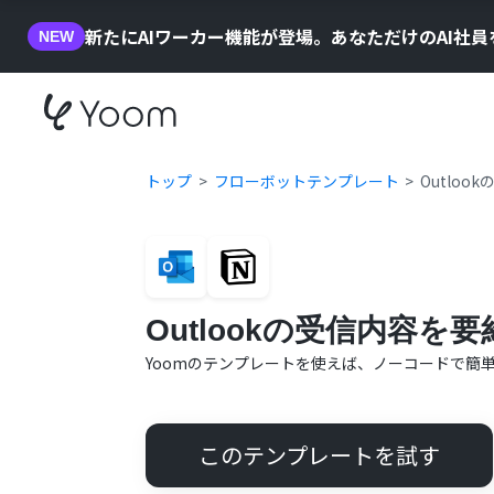
新たにAIワーカー機能が登場。あなただけのAI社
NEW
トップ
フローボットテンプレート
Outloo
Outlookの受信内容を要
Yoomのテンプレートを使えば、ノーコードで簡
このテンプレートを試す