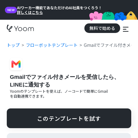
AIワーカー機能であなただけのAI社員をつくろう！
NEW
詳しくはこちら
無料で始める
トップ
フローボットテンプレート
Gmailでファイル付きメー
Gmailでファイル付きメールを受信したら、
LINEに通知する
Yoomのテンプレートを使えば、ノーコードで簡単に
Gmail
を自動連携できます。
このテンプレートを試す