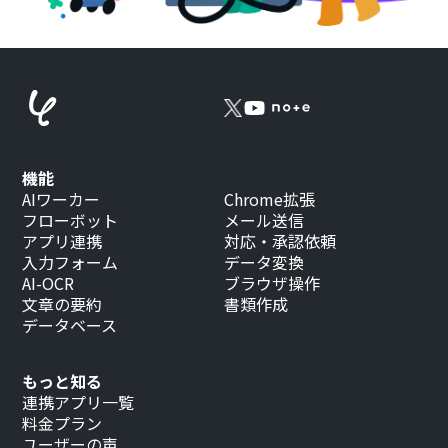
機能
AIワーカー
Chrome拡張
フローボット
メール送信
アプリ連携
対応・承認依頼
入力フォーム
データ変換
AI-OCR
ブラウザ操作
文章の要約
書類作成
データベース
もっと知る
連携アプリ一覧
料金プラン
ユーザーの声