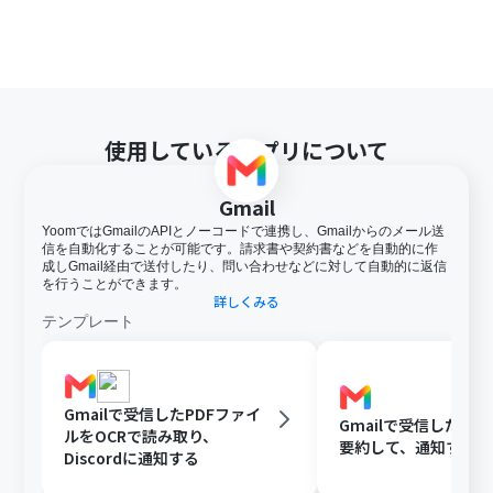
使用しているアプリについて
Gmail
YoomではGmailのAPIとノーコードで連携し、Gmailからのメール送
信を自動化することが可能です。請求書や契約書などを自動的に作
成しGmail経由で送付したり、問い合わせなどに対して自動的に返信
を行うことができます。
詳しくみる
テンプレート
Gmailで受信したPDFファイ
Gmailで受信した内容
ルをOCRで読み取り、
要約して、通知する
Discordに通知する