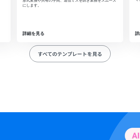
形式変換や共有の手間、送信ミスを防ぎ業務をスムーズ
にします。
詳細を見る
詳
すべてのテンプレートを見る