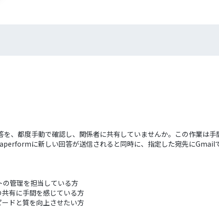
トの回答を、都度手動で確認し、関係者に共有していませんか。この作業は
performに新しい回答が送信されると同時に、指定した宛先にGma
。
ートの管理を担当している方
の共有に手間を感じている方
ピードと質を向上させたい方