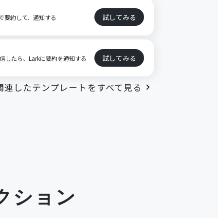
試してみる
AIで要約して、通知する
試してみる
受信したら、Larkに要約を通知する
関連したテンプレートをすべて見る
クション