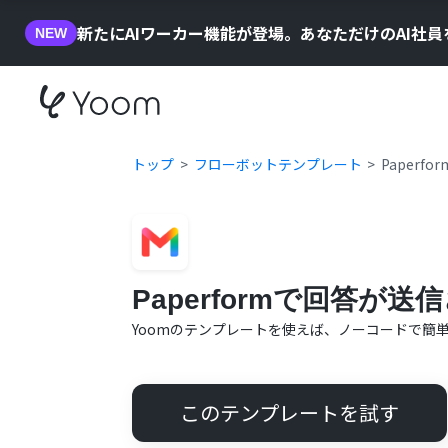
新たにAIワーカー機能が登場。あなただけのAI社
NEW
トップ
フローボットテンプレート
Paper
Paperformで回答が送
Yoomのテンプレートを使えば、ノーコードで簡
このテンプレートを試す