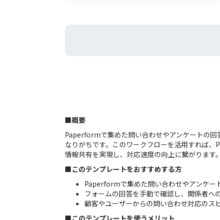
■概要
Paperformで集めた問い合わせやアンケー
なりがちです。このワークフローを活用すれば、Pa
情報共有を実現し、対応速度の向上に繋がります
■このテンプレートをおすすめする方
Paperformで集めた問い合わせやアンケ
フォームの回答を手動で確認し、関係者へ
顧客やユーザーからの問い合わせ対応のス
■このテンプレートを使うメリット