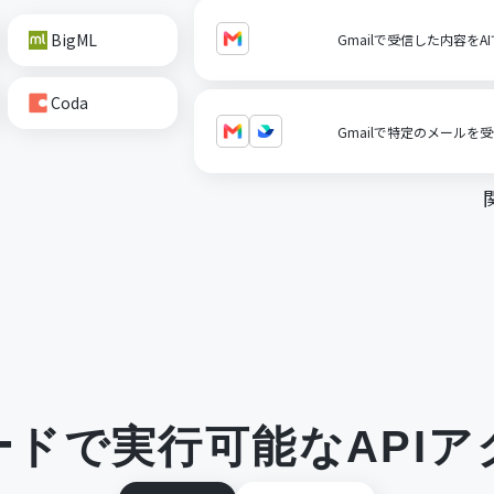
BigML
Gmailで受信した内容を
Coda
Gmailで特定のメールを
ードで実行可能なAPIア