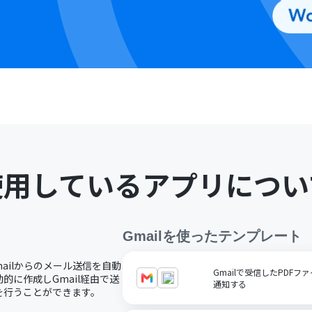
使用しているアプリについ
Gmail
を使ったテンプレート
mailからのメール送信を自動
Gmailで受信したPDFファ
に作成しGmail経由で送
通知する
を行うことができます。