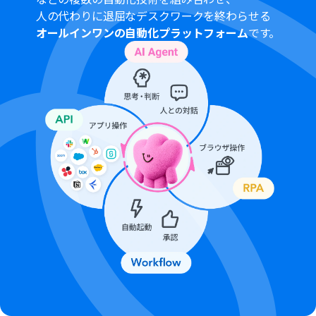
人の代わりに退屈なデスクワークを終わらせる
オールインワンの自動化プラットフォーム
です。