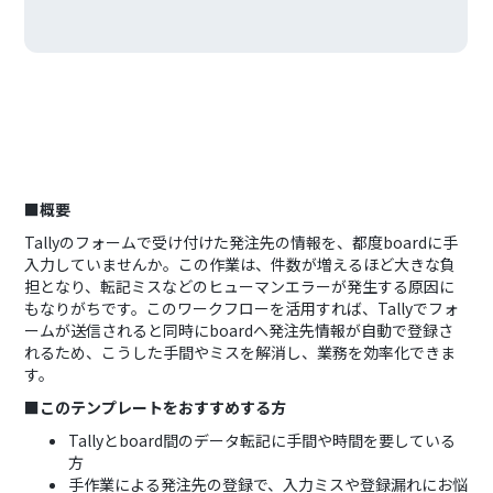
■概要
Tallyのフォームで受け付けた発注先の情報を、都度boardに手
入力していませんか。この作業は、件数が増えるほど大きな負
担となり、転記ミスなどのヒューマンエラーが発生する原因に
もなりがちです。このワークフローを活用すれば、Tallyでフォ
ームが送信されると同時にboardへ発注先情報が自動で登録さ
れるため、こうした手間やミスを解消し、業務を効率化できま
す。
■このテンプレートをおすすめする方
Tallyとboard間のデータ転記に手間や時間を要している
方
手作業による発注先の登録で、入力ミスや登録漏れにお悩