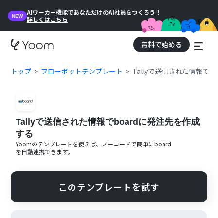
AIワーカー機能であなただけのAI社員をつくろう！
NEW
詳しくはこちら
無料で始める
トップ
フローボットテンプレート
Tallyで送信された情報でb
Tallyで送信された情報でboardに発注先を作成
する
Yoomのテンプレートを使えば、ノーコードで簡単に
board
を自動連携できます。
このテンプレートを試す