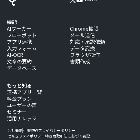
機能
AIワーカー
Chrome拡張
フローボット
メール送信
アプリ連携
対応・承認依頼
入力フォーム
データ変換
AI-OCR
ブラウザ操作
文章の要約
書類作成
データベース
もっと知る
連携アプリ一覧
料金プラン
ユーザーの声
セミナー
活用ナレッジ
会社概要
利用規約
プライバシーポリシー
セキュリティポリシー
特定商取引法に基づく表記