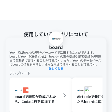
使用しているアプリについて
board
YoomではboardのAPIをノーコードで活用することができます。
boardとYoomを連携すれば、boardへの案件登録や顧客登録をAPI経
由で自動的に実行することが可能です。また、Yoomのデータベース
にboardの情報を同期し、様々な用途で活用することも可能です。
詳しくみる
テンプレート
boardで顧客が作成された
Airtableで発注先が
ら、Codaに行を追加する
たらboardに追加する