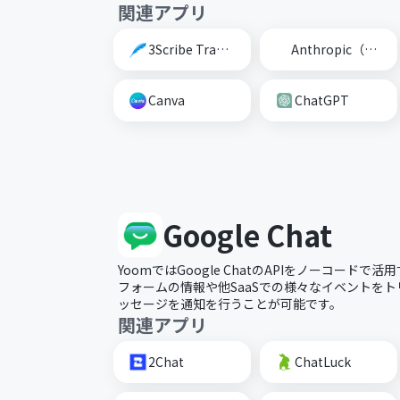
関連アプリ
3Scribe Transcription
Anthropic（Claude）
Canva
ChatGPT
Google Chat
YoomではGoogle ChatのAPIをノーコード
フォームの情報や他SaaSでの様々なイベントをトリガ
ッセージを通知を行うことが可能です。
関連アプリ
2Chat
ChatLuck