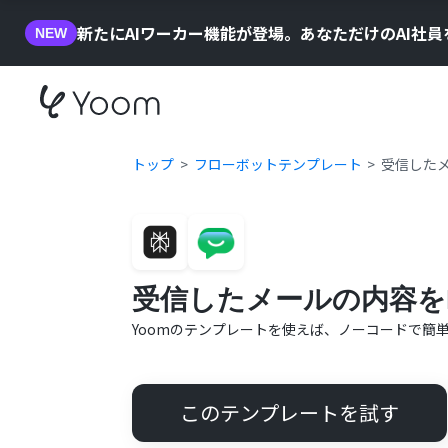
新たにAIワーカー機能が登場。あなただけのAI社
NEW
トップ
フローボットテンプレート
受信したメー
受信したメールの内容をPer
Yoomのテンプレートを使えば、ノーコードで簡
このテンプレートを試す