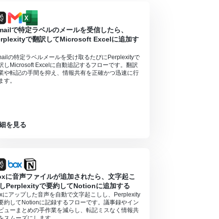
ジを送る方法
」を参照ください。
mailで特定ラベルのメールを受信したら、
erplexityで翻訳してMicrosoft Excelに追加す
mailの特定ラベルメールを受け取るたびにPerplexityで
訳しMicrosoft Excelに自動追記するフローです。翻訳
業や転記の手間を抑え、情報共有を正確かつ迅速に行
ます。
細を見る
oxに音声ファイルが追加されたら、文字起こ
しPerplexityで要約してNotionに追加する
oxにアップした音声を自動で文字起こしし、Perplexity
要約してNotionに記録するフローです。議事録やイン
ビューまとめの手作業を減らし、転記ミスなく情報共
をスムーズにします。