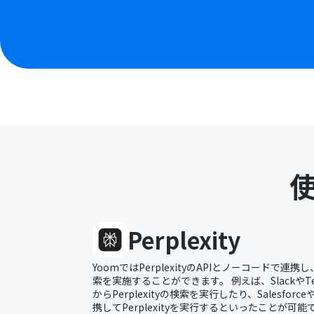
Perplexity
YoomではPerplexityのAPIとノーコードで連携し、
索を実施することができます。 例えば、Slackや
からPerplexityの検索を実行したり、Salesforc
携してPerplexityを実行するといったことが可能