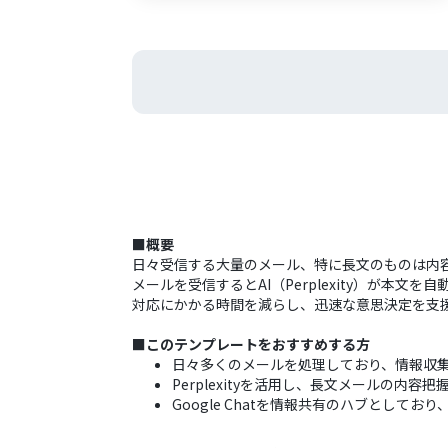
■概要
日々受信する大量のメール、特に長文のものは内
メールを受信するとAI（Perplexity）が本
対応にかかる時間を減らし、迅速な意思決定を支
■このテンプレートをおすすめする方
日々多くのメールを処理しており、情報収
Perplexityを活用し、長文メールの内
Google Chatを情報共有のハブとして