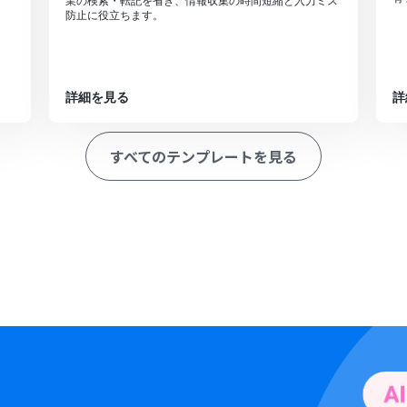
業の検索・転記を省き、情報収集の時間短縮と入力ミス
防止に役立ちます。
詳細を見る
詳
すべてのテンプレートを見る