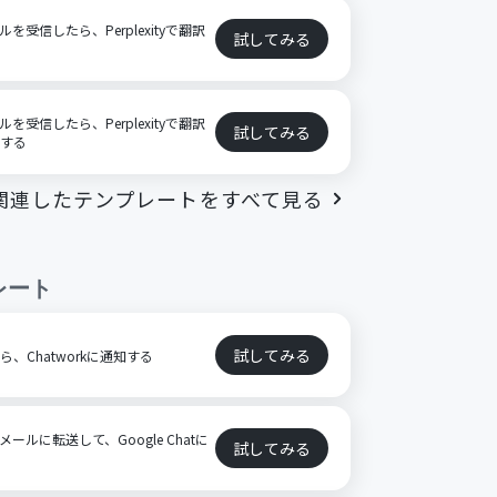
を受信したら、Perplexityで翻訳
試してみる
を受信したら、Perplexityで翻訳
試してみる
追加する
関連したテンプレートをすべて見る
レート
試してみる
たら、Chatworkに通知する
ールに転送して、Google Chatに
試してみる