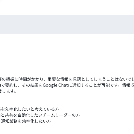
容の把握に時間がかかり、重要な情報を見落としてしまうことはないで
文を自動で要約し、その結果をGoogle Chatに通知することが可能です
援します。
集を効率化したいと考えている方
容把握と共有を自動化したいチームリーダーの方
おり、通知業務を効率化したい方